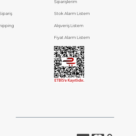
Siparişlerim
Sipariş
Stok Alarm Listem
hipping
Alışveriş Listem
Fiyat Alarm Listem