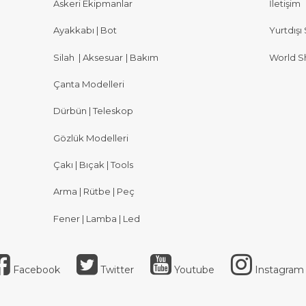
Askeri Ekipmanlar
İletişim
Ayakkabı | Bot
Yurtdışı 
Silah
|
Aksesuar
|
Bakım
World S
Çanta Modelleri
Dürbün | Teleskop
Gözlük Modelleri
Çakı | Bıçak | Tools
Arma | Rütbe | Peç
Fener | Lamba | Led
Facebook
Twitter
Youtube
Instagram