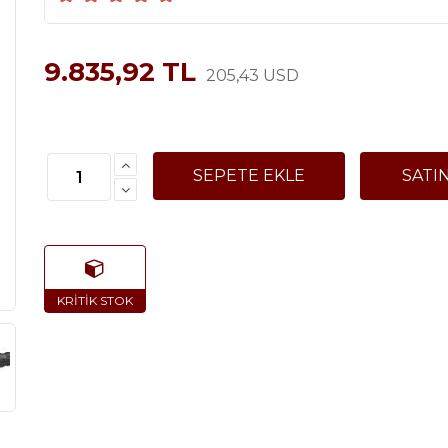
9.835,92 TL
205,43 USD