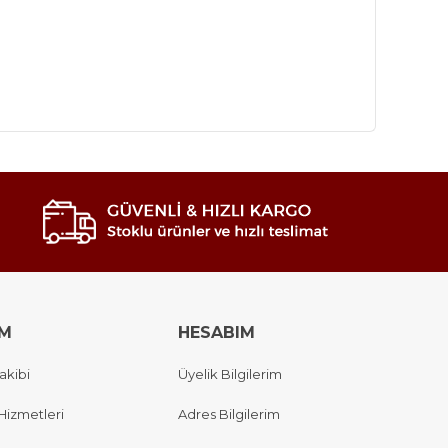
IM
HESABIM
akibi
Üyelik Bilgilerim
Hizmetleri
Adres Bilgilerim