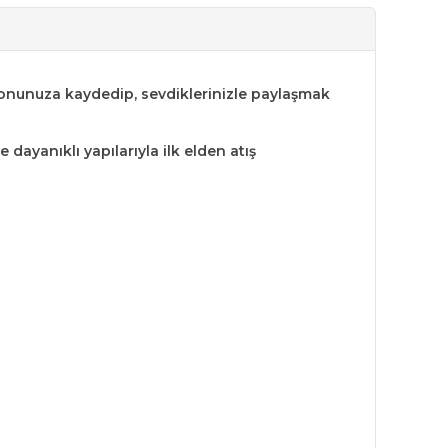
lefonunuza kaydedip, sevdiklerinizle paylaşmak
dayanıklı yapılarıyla ilk elden atış