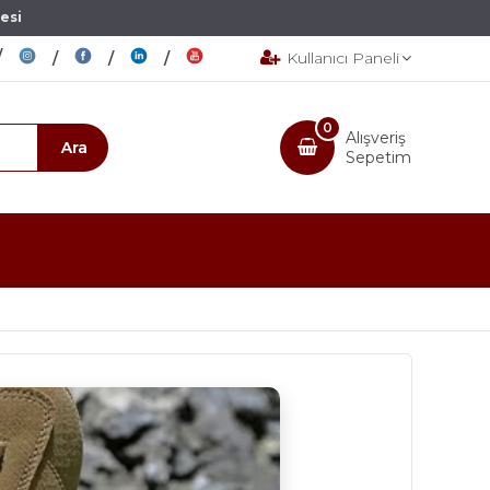
esi
Kullanıcı Paneli
0
Alışveriş
Sepetim