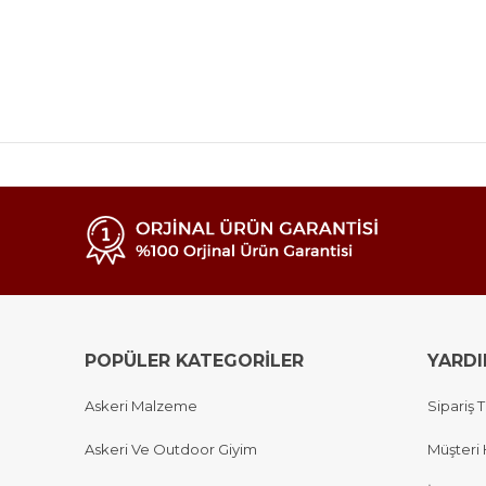
POPÜLER KATEGORİLER
YARD
Askeri Malzeme
Sipariş T
Askeri Ve Outdoor Giyim
Müşteri 