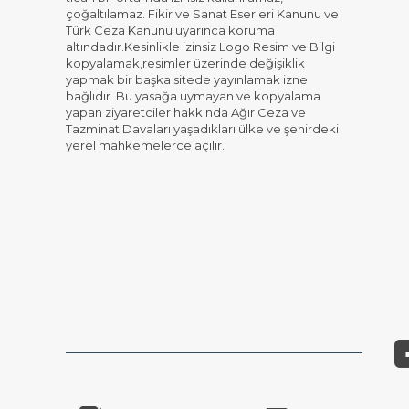
çoğaltılamaz. Fikir ve Sanat Eserleri Kanunu ve
Türk Ceza Kanunu uyarınca koruma
altındadır.Kesinlikle izinsiz Logo Resim ve Bilgi
kopyalamak,resimler üzerinde değişiklik
yapmak bir başka sitede yayınlamak izne
bağlıdır. Bu yasağa uymayan ve kopyalama
yapan ziyaretciler hakkında Ağır Ceza ve
Tazminat Davaları yaşadıkları ülke ve şehirdeki
yerel mahkemelerce açılır.