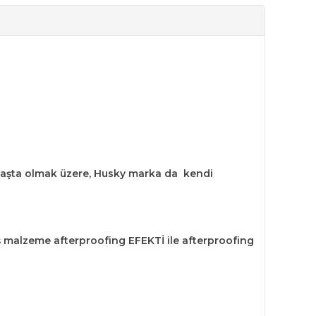
başta olmak üzere, Husky marka da kendi
ş malzeme afterproofing EFEKTİ ile afterproofing