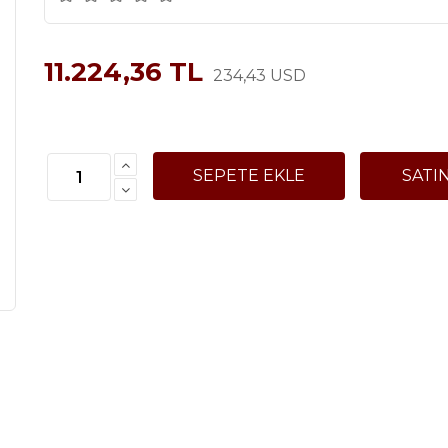
11.224,36 TL
234,43 USD