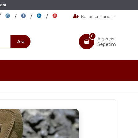
esi
Kullanıcı Paneli
0
Alışveriş
Sepetim