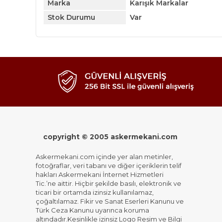
Marka
Karışık Markalar
Stok Durumu
Var
copyright © 2005 askermekani.com
Askermekani.com içinde yer alan metinler,
fotoğraflar, veri tabanı ve diğer içeriklerin telif
hakları Askermekani İnternet Hizmetleri
Tic.’ne aittir. Hiçbir şekilde basılı, elektronik ve
ticari bir ortamda izinsiz kullanılamaz,
çoğaltılamaz. Fikir ve Sanat Eserleri Kanunu ve
Türk Ceza Kanunu uyarınca koruma
altındadır.Kesinlikle izinsiz Logo Resim ve Bilgi