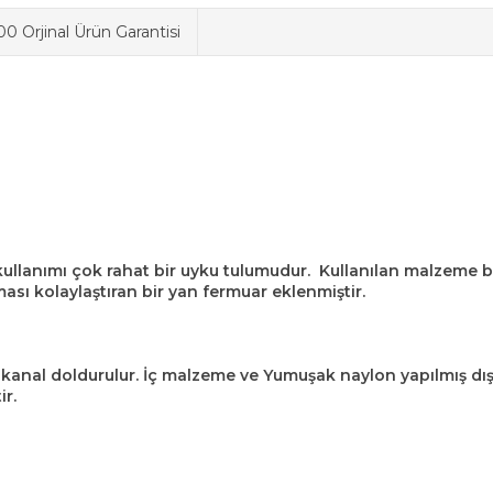
0 Orjinal Ürün Garantisi
ullanımı çok rahat bir uyku tulumudur. Kullanılan malzeme 
ması kolaylaştıran bir yan fermuar eklenmiştir.
t kanal doldurulur. İç malzeme ve Yumuşak naylon yapılmış dı
ir.