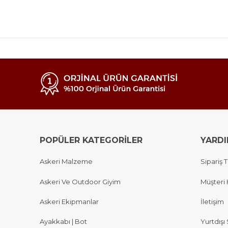
POPÜLER KATEGORİLER
YARD
Askeri Malzeme
Sipariş T
Askeri Ve Outdoor Giyim
Müşteri 
Askeri Ekipmanlar
İletişim
Ayakkabı | Bot
Yurtdışı 