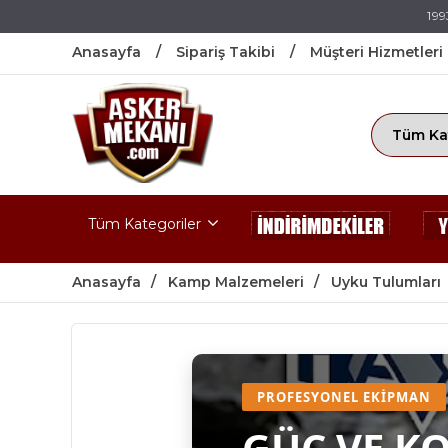
199
Anasayfa
Sipariş Takibi
Müşteri Hizmetleri
Tüm Kategoriler
Anasayfa
Kamp Malzemeleri
Uyku Tulumları
PROFESYONEL EKIPMAN
GÜÇ VE K