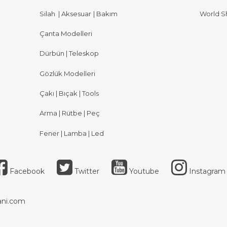
Silah
|
Aksesuar
|
Bakım
World S
Çanta Modelleri
Dürbün | Teleskop
Gözlük Modelleri
Çakı | Bıçak | Tools
Arma | Rütbe | Peç
Fener | Lamba | Led
Facebook
Twitter
Youtube
Instagram
ni.com