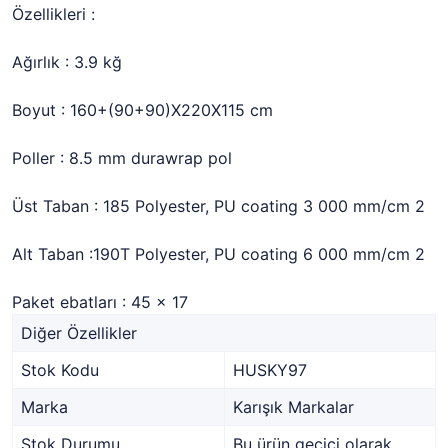
Özellikleri :
Ağırlık : 3.9 kğ
Boyut : 160+(90+90)X220X115 cm
Poller : 8.5 mm durawrap pol
Üst Taban : 185 Polyester, PU coating 3 000 mm/cm 2
Alt Taban :190T Polyester, PU coating 6 000 mm/cm 2
Paket ebatları : 45 x 17
Diğer Özellikler
Stok Kodu
HUSKY97
Marka
Karışık Markalar
Stok Durumu
Bu ürün geçici olarak