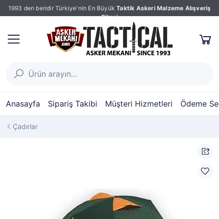
1993 den beridir Türkiye'nin En Büyük
Taktik Askeri Malzeme Alışveriş
Sitesi
Anasayfa
Sipariş Takibi
Müşteri Hizmetleri
Ödeme Seç
Çadırlar