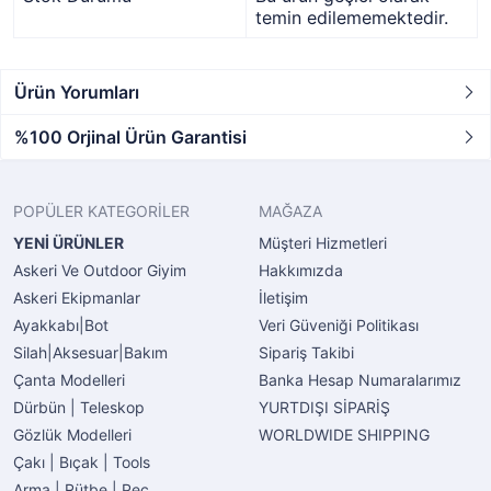
temin edilememektedir.
Ürün Yorumları
%100 Orjinal Ürün Garantisi
POPÜLER KATEGORİLER
MAĞAZA
YENİ ÜRÜNLER
Müşteri Hizmetleri
Askeri Ve Outdoor Giyim
Hakkımızda
Askeri Ekipmanlar
İletişim
Ayakkabı|Bot
Veri Güveniği Politikası
Silah|Aksesuar|Bakım
Sipariş Takibi
Çanta Modelleri
Banka Hesap Numaralarımız
Dürbün | Teleskop
YURTDIŞI SİPARİŞ
Gözlük Modelleri
WORLDWIDE SHIPPING
Çakı | Bıçak | Tools
Arma | Rütbe | Peç