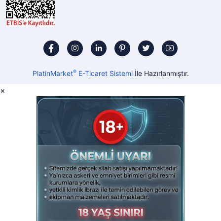
®
PlatinMarket
E-Ticaret Sistemi
İle Hazırlanmıştır.
×