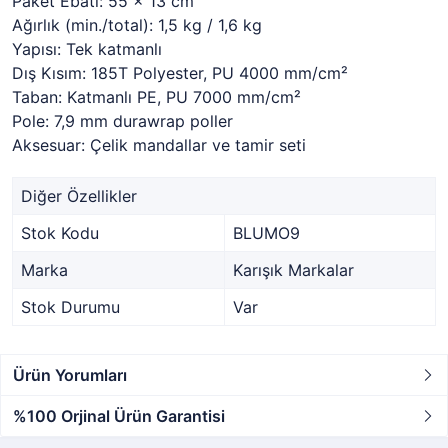
Paket Ebatı: 55 x 13 cm
Ağırlık (min./total): 1,5 kg / 1,6 kg
Yapısı: Tek katmanlı
Dış Kısım: 185T Polyester, PU 4000 mm/cm²
Taban: Katmanlı PE, PU 7000 mm/cm²
Pole: 7,9 mm durawrap poller
Aksesuar: Çelik mandallar ve tamir seti
Diğer Özellikler
Stok Kodu
BLUMO9
Marka
Karışık Markalar
Stok Durumu
Var
Ürün Yorumları
%100 Orjinal Ürün Garantisi