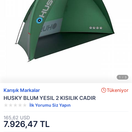
Karışık Markalar
Tükeniyor
HUSKY BLUM YESIL 2 KISILIK CADIR
İlk Yorumu Siz Yapın
165,62 USD
7.926,47 TL