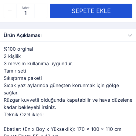
Adet
Ürün Açıklaması
%100 orginal
2 kişilik
3 mevsim kullanıma uygundur.
Tamir seti
Sıkıştırma paketi
Sıcak yaz aylarında güneşten korunmak için gölge
sağlar.
Rüzgar kuvvetli olduğunda kapatabilir ve hava düzelene
kadar bekleyebilirsiniz.
Teknik Özellikleri:
Ebatlar: (En x Boy x Yükseklik): 170 x 100 x 110 cm