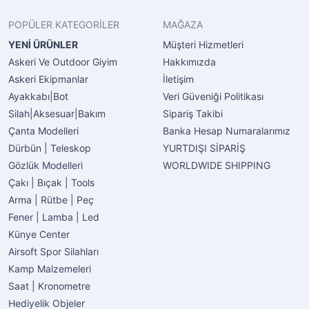
POPÜLER KATEGORİLER
MAĞAZA
YENİ ÜRÜNLER
Müşteri Hizmetleri
Askeri Ve Outdoor Giyim
Hakkımızda
Askeri Ekipmanlar
İletişim
Ayakkabı|Bot
Veri Güveniği Politikası
Silah|Aksesuar|Bakım
Sipariş Takibi
Çanta Modelleri
Banka Hesap Numaralarımız
Dürbün | Teleskop
YURTDIŞI SİPARİŞ
Gözlük Modelleri
WORLDWIDE SHIPPING
Çakı | Bıçak | Tools
Arma | Rütbe | Peç
Fener | Lamba | Led
Künye Center
Airsoft Spor Silahları
Kamp Malzemeleri
Saat | Kronometre
Hediyelik Objeler