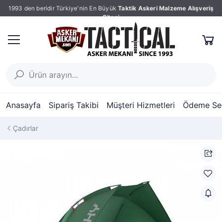
1993 den beridir Türkiye'nin En Büyük
Taktik Askeri Malzeme Alışveriş
Sitesi
Anasayfa
Sipariş Takibi
Müşteri Hizmetleri
Ödeme Seç
Çadırlar