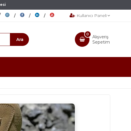
esi
Kullanıcı Paneli
0
Alışveriş
Sepetim