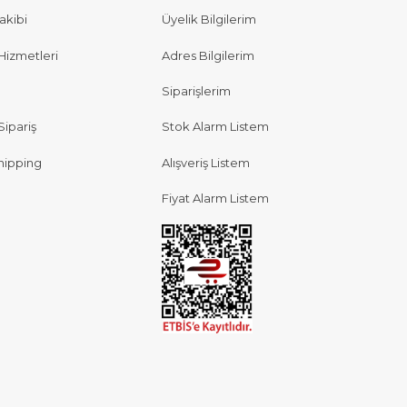
akibi
Üyelik Bilgilerim
Hizmetleri
Adres Bilgilerim
Siparişlerim
Sipariş
Stok Alarm Listem
hipping
Alışveriş Listem
Fiyat Alarm Listem