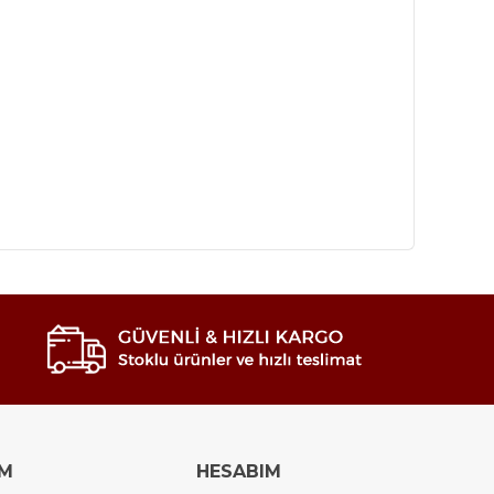
IM
HESABIM