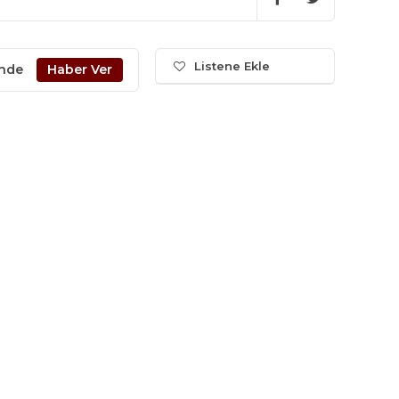
Listene Ekle
inde