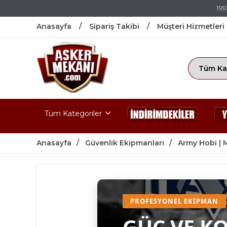
199
Anasayfa
Sipariş Takibi
Müşteri Hizmetleri
Tüm Kategoriler
Anasayfa
Güvenlik Ekipmanları
Army Hobi | 
PROFESYONEL EKIPMAN
GÜÇ VE K