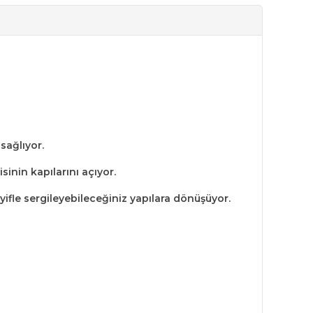
sağlıyor.
inin kapılarını açıyor.
ifle sergileyebileceğiniz yapılara dönüşüyor.