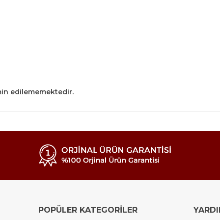
min edilememektedir.
POPÜLER KATEGORİLER
YARD