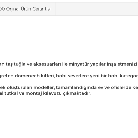
0 Orjinal Ürün Garantisi
 taş tuğla ve aksesuarları ile minyatür yapılar inşa etmenizi 
eten domenech kitleri, hobi severlere yeni bir hobi kategoris
rek oluşturulan modeller, tamamlandığında ev ve ofislerde key
l tutkal ve montaj kılavuzu çıkmaktadır.