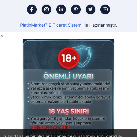
®
PlatinMarket
E-Ticaret Sistemi
İle Hazırlanmıştır.
×
Size daha iyi bir alışveriş deneyimi sunabilmek için, çerezler