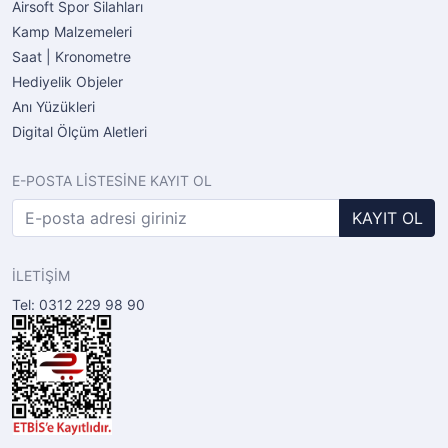
Airsoft Spor Silahları
Kamp Malzemeleri
Saat | Kronometre
Hediyelik Objeler
Anı Yüzükleri
Digital Ölçüm Aletleri
E-POSTA LİSTESİNE KAYIT OL
KAYIT OL
İLETİŞİM
Tel: 0312 229 98 90