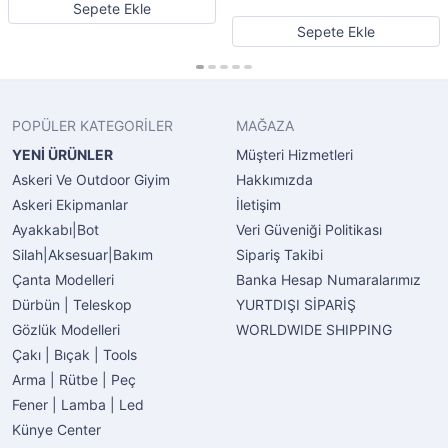
Sepete Ekle
Sepete Ekle
POPÜLER KATEGORİLER
MAĞAZA
YENİ ÜRÜNLER
Müşteri Hizmetleri
Askeri Ve Outdoor Giyim
Hakkımızda
Askeri Ekipmanlar
İletişim
Ayakkabı|Bot
Veri Güveniği Politikası
Silah|Aksesuar|Bakım
Sipariş Takibi
Çanta Modelleri
Banka Hesap Numaralarımız
Dürbün | Teleskop
YURTDIŞI SİPARİŞ
Gözlük Modelleri
WORLDWIDE SHIPPING
Çakı | Bıçak | Tools
Arma | Rütbe | Peç
Fener | Lamba | Led
Künye Center