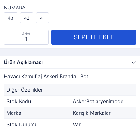
NUMARA
43
42
41
Adet
Ürün Açıklaması
Havacı Kamuflaj Askeri Brandalı Bot
Diğer Özellikler
Stok Kodu
AskerBotlaryenimodel
Marka
Karışık Markalar
Stok Durumu
Var