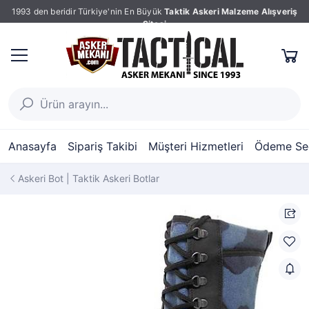
1993 den beridir Türkiye'nin En Büyük
Taktik Askeri Malzeme Alışveriş
Sitesi
Anasayfa
Sipariş Takibi
Müşteri Hizmetleri
Ödeme Seç
Askeri Bot | Taktik Askeri Botlar