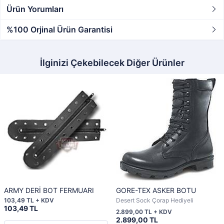
Ürün Yorumları
%100 Orjinal Ürün Garantisi
İlginizi Çekebilecek Diğer Ürünler
ARMY DERİ BOT FERMUARI
GORE-TEX ASKER BOTU
103,49 TL + KDV
Desert Sock Çorap Hediyeli
103,49 TL
2.899,00 TL + KDV
2.899,00 TL