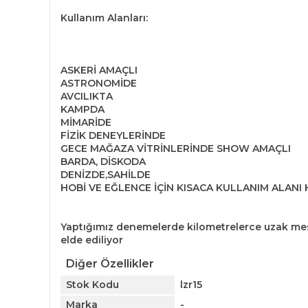
Kullanım Alanları:
ASKERİ AMAÇLI
ASTRONOMİDE
AVCILIKTA
KAMPDA
MİMARİDE
FİZİK DENEYLERİNDE
GECE MAĞAZA VİTRİNLERİNDE SHOW AMAÇLI
BARDA, DİSKODA
DENİZDE,SAHİLDE
HOBİ VE EĞLENCE İÇİN KISACA KULLANIM ALANI
Yaptığımız denemelerde kilometrelerce uzak mesa
elde ediliyor
Diğer Özellikler
Stok Kodu
lzr15
Marka
-