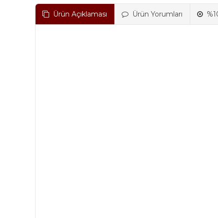
Ürün Açıklaması
Ürün Yorumları
%10