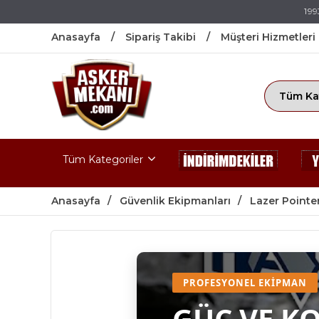
199
Anasayfa
Sipariş Takibi
Müşteri Hizmetleri
Tüm Kategoriler
Anasayfa
Güvenlik Ekipmanları
Lazer Pointe
PROFESYONEL EKIPMAN
GÜÇ VE K