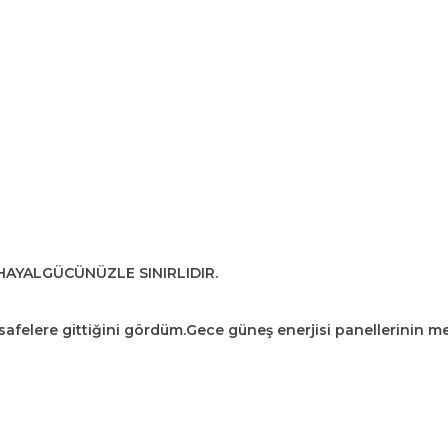
 HAYALGÜCÜNÜZLE SINIRLIDIR.
felere gittiğini gördüm.Gece güneş enerjisi panellerinin me