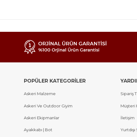
POPÜLER KATEGORİLER
YARD
Askeri Malzeme
Sipariş T
Askeri Ve Outdoor Giyim
Müşteri 
Askeri Ekipmanlar
İletişim
Ayakkabı | Bot
Yurtdışı 