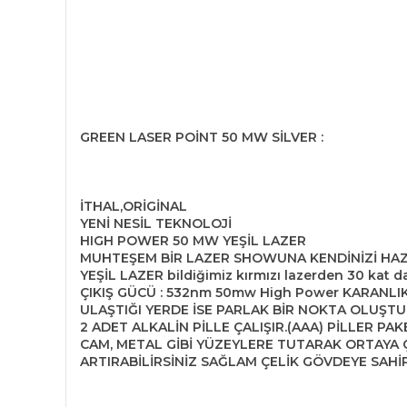
GREEN LASER POİNT 50 MW SİLVER :
İTHAL,ORİGİNAL
YENİ NESİL TEKNOLOJİ
HIGH POWER 50 MW YEŞİL LAZER
MUHTEŞEM BİR LAZER SHOWUNA KENDİNİZİ HAZ
YEŞİL LAZER bildiğimiz kırmızı lazerden 30 kat d
ÇIKIŞ GÜCÜ : 532nm 50mw High Power KARANLIK
ULAŞTIĞI YERDE İSE PARLAK BİR NOKTA OLUŞTURU
2 ADET ALKALİN PİLLE ÇALIŞIR.(AAA) PİLLER PAK
CAM, METAL GİBİ YÜZEYLERE TUTARAK ORTAYA Ç
ARTIRABİLİRSİNİZ SAĞLAM ÇELİK GÖVDEYE SAHİP