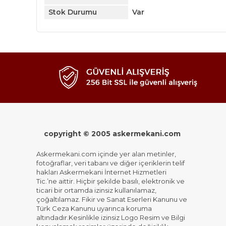
Stok Durumu
Var
copyright © 2005 askermekani.com
Askermekani.com içinde yer alan metinler,
fotoğraflar, veri tabanı ve diğer içeriklerin telif
hakları Askermekani İnternet Hizmetleri
Tic.’ne aittir. Hiçbir şekilde basılı, elektronik ve
ticari bir ortamda izinsiz kullanılamaz,
çoğaltılamaz. Fikir ve Sanat Eserleri Kanunu ve
Türk Ceza Kanunu uyarınca koruma
altındadır.Kesinlikle izinsiz Logo Resim ve Bilgi