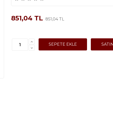
851,04 TL
851,04 TL