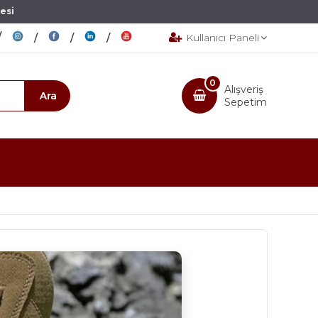
esi
Kullanıcı Paneli
0
Alışveriş
Sepetim