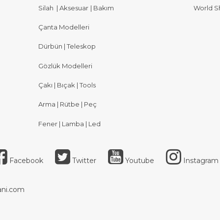
Silah
|
Aksesuar
|
Bakım
World S
Çanta Modelleri
Dürbün | Teleskop
Gözlük Modelleri
Çakı | Bıçak | Tools
Arma | Rütbe | Peç
Fener | Lamba | Led
Facebook
Twitter
Youtube
Instagram
ni.com