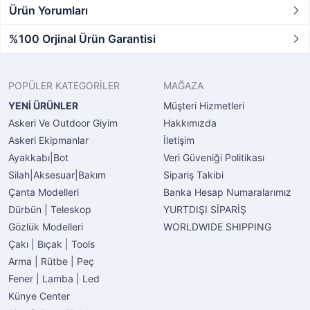
Ürün Yorumları
%100 Orjinal Ürün Garantisi
POPÜLER KATEGORİLER
MAĞAZA
YENİ ÜRÜNLER
Müşteri Hizmetleri
Askeri Ve Outdoor Giyim
Hakkımızda
Askeri Ekipmanlar
İletişim
Ayakkabı|Bot
Veri Güveniği Politikası
Silah|Aksesuar|Bakım
Sipariş Takibi
Çanta Modelleri
Banka Hesap Numaralarımız
Dürbün | Teleskop
YURTDIŞI SİPARİŞ
Gözlük Modelleri
WORLDWIDE SHIPPING
Çakı | Bıçak | Tools
Arma | Rütbe | Peç
Fener | Lamba | Led
Künye Center