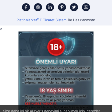
®
PlatinMarket
E-Ticaret Sistemi
İle Hazırlanmıştır.
×
Size daha iyi bir alışveriş deneyimi sunabilmek için, çerezler