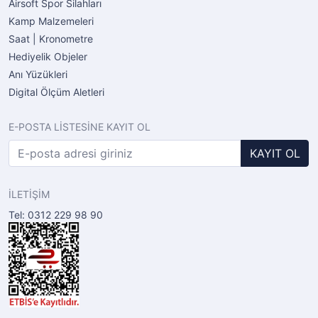
Airsoft Spor Silahları
Kamp Malzemeleri
Saat | Kronometre
Hediyelik Objeler
Anı Yüzükleri
Digital Ölçüm Aletleri
E-POSTA LİSTESİNE KAYIT OL
KAYIT OL
İLETİŞİM
Tel: 0312 229 98 90