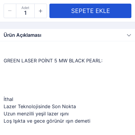
Adet
Ürün Açıklaması
GREEN LASER POİNT 5 MW BLACK PEARL:
İthal
Lazer Teknolojisinde Son Nokta
Uzun menzilli yeşil lazer ışını
Loş Işıkta ve gece görünür ışın demeti