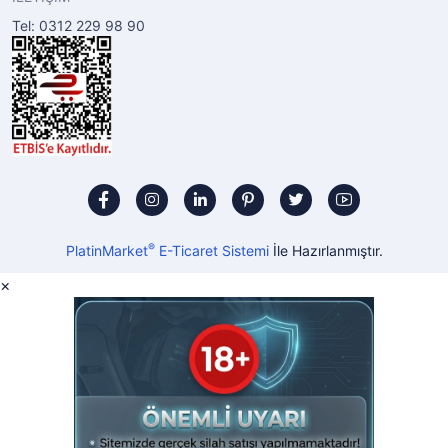
Tel: 0312 229 98 90
®
PlatinMarket
E-Ticaret Sistemi
İle Hazırlanmıştır.
×