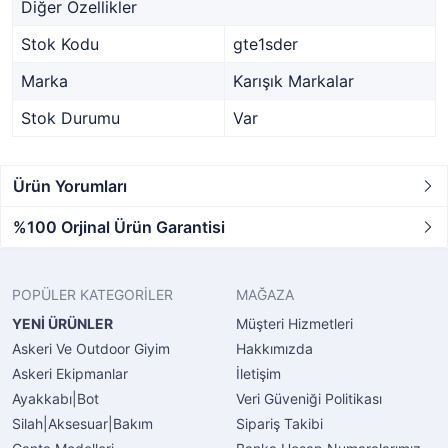
Diğer Özellikler
Stok Kodu
gte1sder
Marka
Karışık Markalar
Stok Durumu
Var
Ürün Yorumları
%100 Orjinal Ürün Garantisi
POPÜLER KATEGORİLER
MAĞAZA
YENİ ÜRÜNLER
Müşteri Hizmetleri
Askeri Ve Outdoor Giyim
Hakkımızda
Askeri Ekipmanlar
İletişim
Ayakkabı|Bot
Veri Güveniği Politikası
Silah|Aksesuar|Bakım
Sipariş Takibi