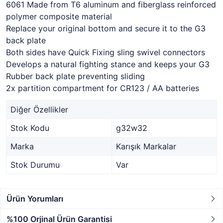
6061 Made from T6 aluminum and fiberglass reinforced
polymer composite material
Replace your original bottom and secure it to the G3
back plate
Both sides have Quick Fixing sling swivel connectors
Develops a natural fighting stance and keeps your G3
Rubber back plate preventing sliding
2x partition compartment for CR123 / AA batteries
Diğer Özellikler
Stok Kodu
g32w32
Marka
Karışık Markalar
Stok Durumu
Var
Ürün Yorumları
%100 Orjinal Ürün Garantisi