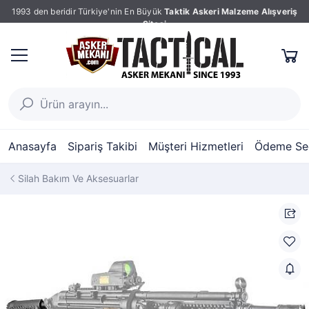
1993 den beridir Türkiye'nin En Büyük
Taktik Askeri Malzeme Alışveriş
Sitesi
Anasayfa
Sipariş Takibi
Müşteri Hizmetleri
Ödeme Seç
Silah Bakım Ve Aksesuarlar