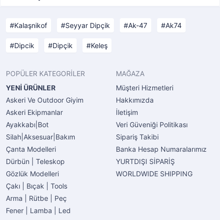
Kalaşnikof
Seyyar Dipçik
Ak-47
Ak74
Dipcik
Dipçik
Keleş
POPÜLER KATEGORİLER
MAĞAZA
YENİ ÜRÜNLER
Müşteri Hizmetleri
Askeri Ve Outdoor Giyim
Hakkımızda
Askeri Ekipmanlar
İletişim
Ayakkabı|Bot
Veri Güveniği Politikası
Silah|Aksesuar|Bakım
Sipariş Takibi
Çanta Modelleri
Banka Hesap Numaralarımız
Dürbün | Teleskop
YURTDIŞI SİPARİŞ
Gözlük Modelleri
WORLDWIDE SHIPPING
Çakı | Bıçak | Tools
Arma | Rütbe | Peç
Fener | Lamba | Led