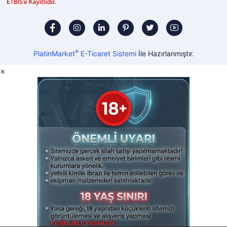
®
PlatinMarket
E-Ticaret Sistemi
İle Hazırlanmıştır.
×