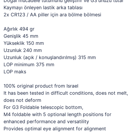
Doğal mücadele tutumunu geliştirir ve G3'ünüzü tutar
Kaymayı önleyen lastik arka tablası
2x CR123 / AA piller için ara bölme bölmesi
Ağırlık 494 gr
Genişlik 45 mm
Yükseklik 150 mm
Uzunluk 240 mm
Uzunluk (açık / konuşlandırılmış) 315 mm
LOP minimum 375 mm
LOP maks
100% original product from Israel
It has been tested in difficult conditions, does not melt,
does not deform
For G3 Foldable telescopic bottom,
M4 foldable with 5 optional length positions for
enhanced performance and versatility
Provides optimal eye alignment for alignment