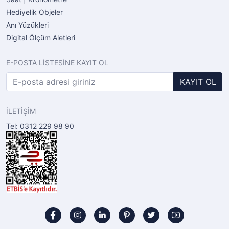
Hediyelik Objeler
Anı Yüzükleri
Digital Ölçüm Aletleri
E-POSTA LİSTESİNE KAYIT OL
KAYIT OL
İLETİŞİM
Tel: 0312 229 98 90