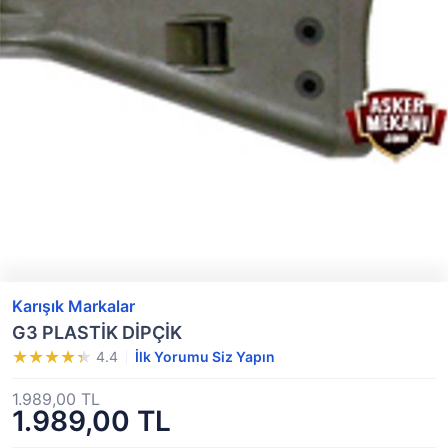
Karışık Markalar
G3 PLASTİK DİPÇİK
4.4
İlk Yorumu Siz Yapın
1.989,00 TL
1.989,00 TL