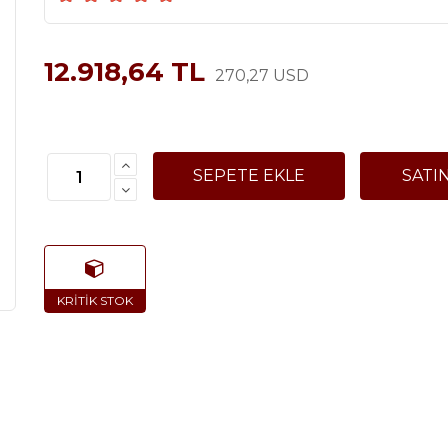
12.918,64 TL
270,27 USD