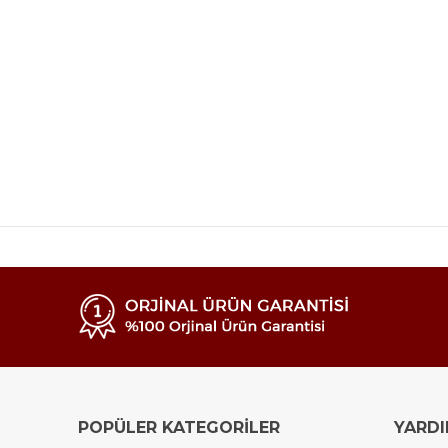
POPÜLER KATEGORİLER
YARD