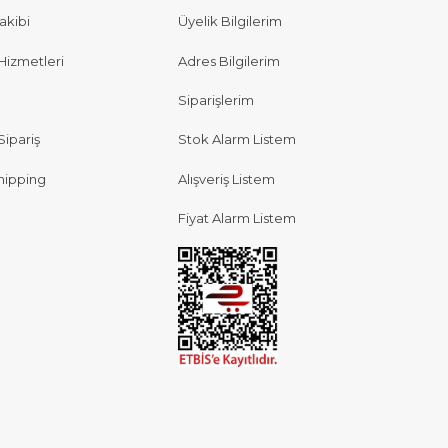
akibi
Üyelik Bilgilerim
Hizmetleri
Adres Bilgilerim
Siparişlerim
Sipariş
Stok Alarm Listem
hipping
Alışveriş Listem
Fiyat Alarm Listem