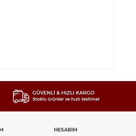
IM
HESABIM