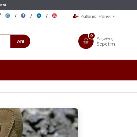
esi
Kullanıcı Paneli
0
Alışveriş
Sepetim