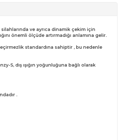
 silahlarında ve ayrıca dinamik çekim için
lığını önemli ölçüde artırmadığı anlamına gelir.
eçirmezlik standardına sahiptir , bu nedenle
enzy-S, dış ışığın yoğunluğuna bağlı olarak
ndadır .