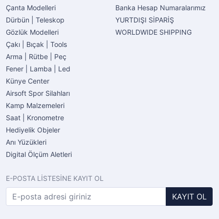
Çanta Modelleri
Banka Hesap Numaralarımız
Dürbün | Teleskop
YURTDIŞI SİPARİŞ
Gözlük Modelleri
WORLDWIDE SHIPPING
Çakı | Bıçak | Tools
Arma | Rütbe | Peç
Fener | Lamba | Led
Künye Center
Airsoft Spor Silahları
Kamp Malzemeleri
Saat | Kronometre
Hediyelik Objeler
Anı Yüzükleri
Digital Ölçüm Aletleri
E-POSTA LİSTESİNE KAYIT OL
KAYIT OL