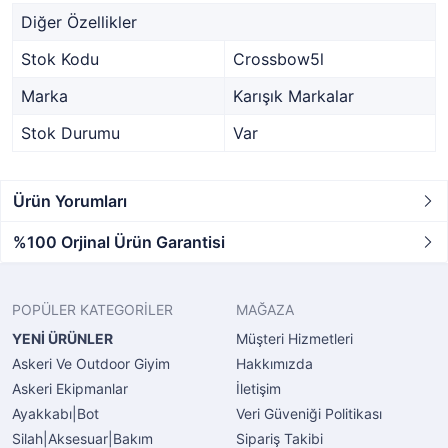
Diğer Özellikler
Stok Kodu
Crossbow5l
Marka
Karışık Markalar
Stok Durumu
Var
Ürün Yorumları
%100 Orjinal Ürün Garantisi
POPÜLER KATEGORİLER
MAĞAZA
YENİ ÜRÜNLER
Müşteri Hizmetleri
Askeri Ve Outdoor Giyim
Hakkımızda
Askeri Ekipmanlar
İletişim
Ayakkabı|Bot
Veri Güveniği Politikası
Silah|Aksesuar|Bakım
Sipariş Takibi