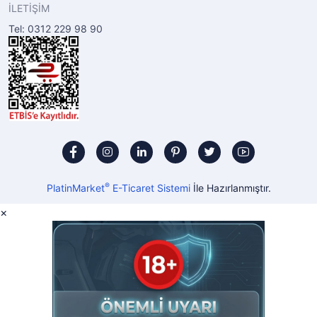
İLETİŞİM
Tel: 0312 229 98 90
®
PlatinMarket
E-Ticaret Sistemi
İle Hazırlanmıştır.
×