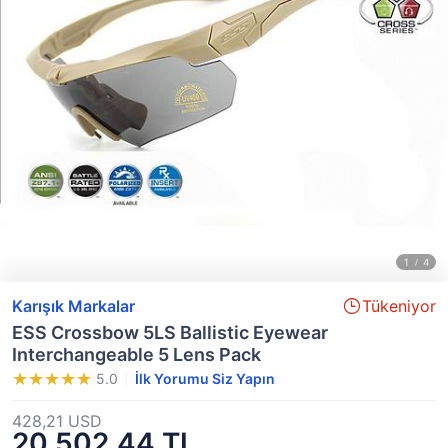
Karışık Markalar
Tükeniyor
ESS Crossbow 5LS Ballistic Eyewear
Interchangeable 5 Lens Pack
5.0
İlk Yorumu Siz Yapın
428,21 USD
20.502,44 TL