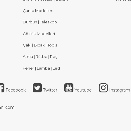
Çanta Modelleri
Dürbün | Teleskop
Gözlük Modelleri
Çakı | Bıçak | Tools
Arma | Rütbe | Peç
Fener | Lamba | Led
Facebook
Twitter
Youtube
Instagram
ni.com