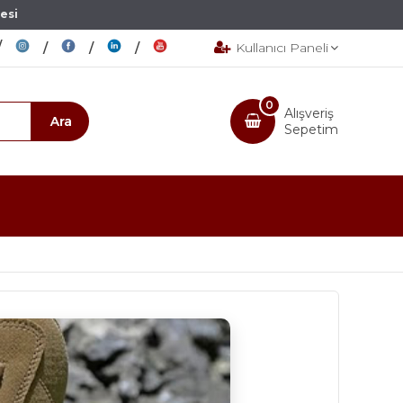
esi
Kullanıcı Paneli
0
Alışveriş
Sepetim