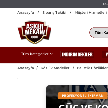
199
Anasayfa
Sipariş Takibi
Müşteri Hizmetleri
Tüm Kategoriler
Anasayfa
Gözlük Modelleri
Balistik Gözlükler
PROFESYONEL EKIPMAN
GÜÇ VE K