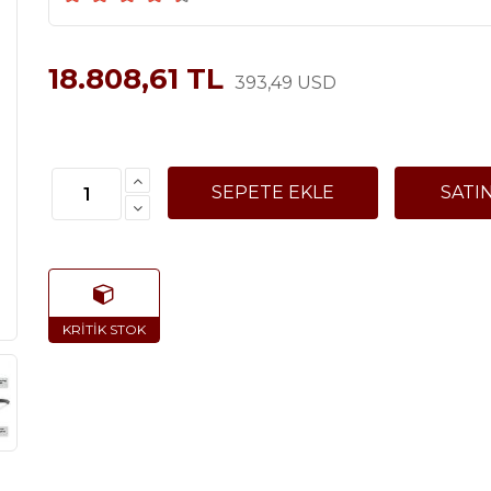
18.808,61 TL
393,49 USD