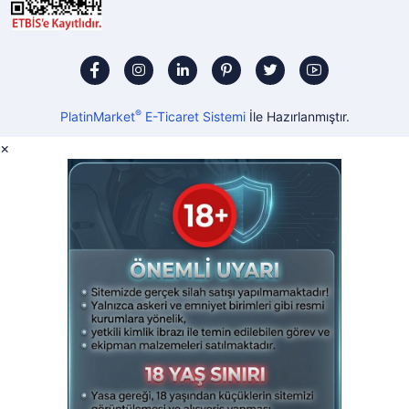
®
PlatinMarket
E-Ticaret Sistemi
İle Hazırlanmıştır.
×