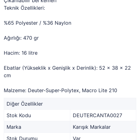
Çıkarılabilir bel kemeri
Teknik Özellikleri:
%65 Polyester / %36 Naylon
Ağırlığı: 470 gr
Hacim: 16 litre
Ebatlar (Yükseklik x Genişlik x Derinlik): 52 x 38 x 22
cm
Malzeme: Deuter-Super-Polytex, Macro Lite 210
Diğer Özellikler
Stok Kodu
DEUTERCANTA0027
Marka
Karışık Markalar
Stok Durumu
Var