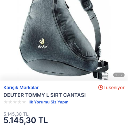
Karışık Markalar
Tükeniyor
DEUTER TOMMY L SIRT CANTASI
İlk Yorumu Siz Yapın
5.145,30 TL
5.145,30 TL