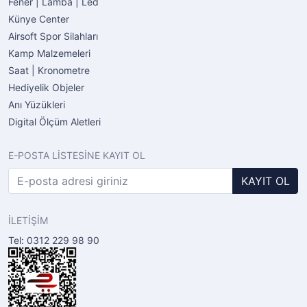
Fener | Lamba | Led
Künye Center
Airsoft Spor Silahları
Kamp Malzemeleri
Saat | Kronometre
Hediyelik Objeler
Anı Yüzükleri
Digital Ölçüm Aletleri
E-POSTA LİSTESİNE KAYIT OL
KAYIT OL
İLETİŞİM
Tel: 0312 229 98 90