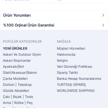
Ürün Yorumları
%100 Orjinal Ürün Garantisi
POPÜLER KATEGORİLER
MAĞAZA
YENİ ÜRÜNLER
Müşteri Hizmetleri
Askeri Ve Outdoor Giyim
Hakkımızda
Askeri Ekipmanlar
İletişim
Ayakkabı|Bot
Veri Güveniği Politikası
Silah|Aksesuar|Bakım
Sipariş Takibi
Çanta Modelleri
Banka Hesap Numaralarımız
Dürbün | Teleskop
YURTDIŞI SİPARİŞ
Gözlük Modelleri
WORLDWIDE SHIPPING
Çakı | Bıçak | Tools
Arma | Rütbe | Peç