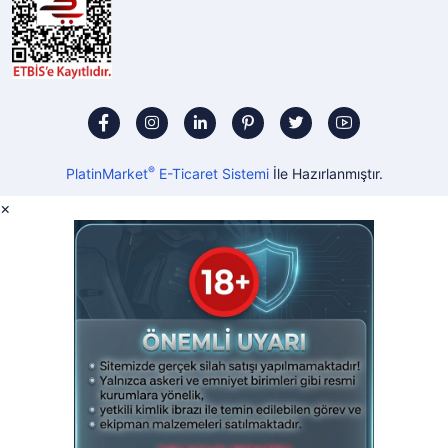
®
PlatinMarket
E-Ticaret Sistemi
İle Hazırlanmıştır.
×