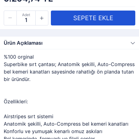
Adet
Ürün Açıklaması
%100 orginal
Superbike sırt çantası; Anatomik şekilli, Auto-Compress
bel kemeri kanatları sayesinde rahatlığı ön planda tutan
bir üründür.
Özellikleri:
Airstripes sırt sistemi
Anatomik şekilli, Auto-Compress bel kemeri kanatları
Konforlu ve yumuşak kenarlı omuz askıları
Bel kemerinde, fermuarlı ve fileli cepler