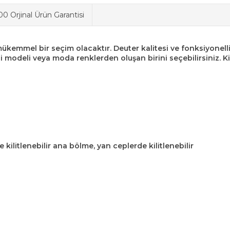
0 Orjinal Ürün Garantisi
 mükemmel bir seçim olacaktır. Deuter kalitesi ve fonksiyonelli
li modeli veya moda renklerden oluşan birini seçebilirsiniz. K
 kilitlenebilir ana bölme, yan ceplerde kilitlenebilir