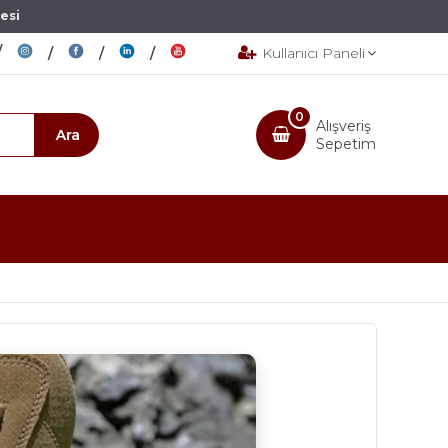
esi
Kullanıcı Paneli
0
Alışveriş
Sepetim