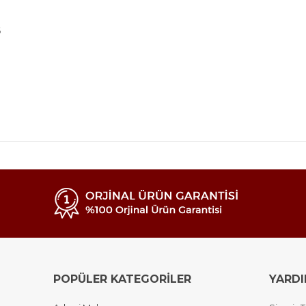
6
POPÜLER KATEGORİLER
YARD