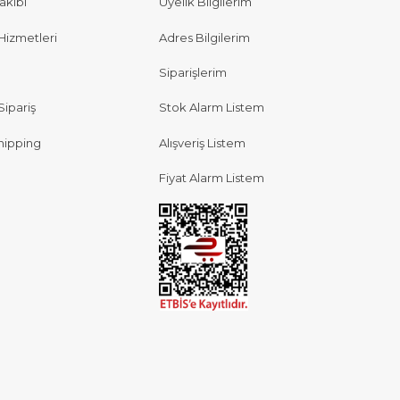
akibi
Üyelik Bilgilerim
Hizmetleri
Adres Bilgilerim
Siparişlerim
Sipariş
Stok Alarm Listem
hipping
Alışveriş Listem
Fiyat Alarm Listem