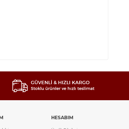
IM
HESABIM