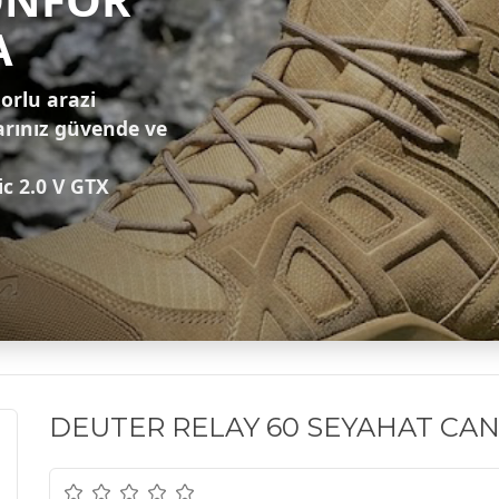
A
zorlu arazi
arınız güvende ve
ic 2.0 V GTX
DEUTER RELAY 60 SEYAHAT CANT