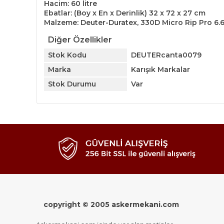
Hacim: 60 litre
Ebatlar: (Boy x En x Derinlik) 32 x 72 x 27 cm
Malzeme: Deuter-Duratex, 330D Micro Rip Pro 6.
Diğer Özellikler
Stok Kodu
DEUTERcanta0079
Marka
Karışık Markalar
Stok Durumu
Var
copyright © 2005 askermekani.com