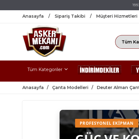
199
Anasayfa
Sipariş Takibi
Müşteri Hizmetleri
Tüm Kategoriler
Anasayfa
Çanta Modelleri
Deuter Alman Çant
PROFESYONEL EKIPMAN
GÜÇ VE K