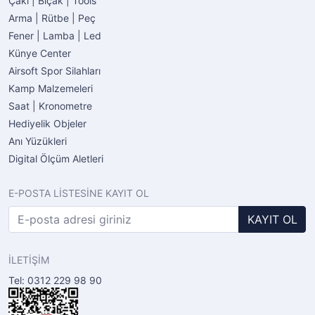
Çakı | Bıçak | Tools
Arma | Rütbe | Peç
Fener | Lamba | Led
Künye Center
Airsoft Spor Silahları
Kamp Malzemeleri
Saat | Kronometre
Hediyelik Objeler
Anı Yüzükleri
Digital Ölçüm Aletleri
E-POSTA LİSTESİNE KAYIT OL
KAYIT OL
İLETİŞİM
Tel: 0312 229 98 90