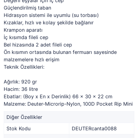
Değerli eşyalar için iç cep
Güçlendirilmiş taban
Hidrasyon sistemi ile uyumlu (su torbası)
Kızaklar, hızlı ve kolay şekilde bağlanır
Krampon aparatı
İç kısımda fileli cep
Bel hizasında 2 adet fileli cep
Ön kısımın ortasında bulunan fermuarı sayesinde
malzemelere hızlı erişim
Teknik Özellikleri:
Ağırlık: 920 gr
Hacim: 36 litre
Ebatlar: (Boy x En x Derinlik) 66 x 30 x 22 cm
Malzeme: Deuter-Microrip-Nylon, 100D Pocket Rip Mini
Diğer Özellikler
Stok Kodu
DEUTERcanta0088