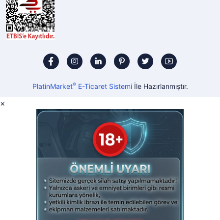
®
PlatinMarket
E-Ticaret Sistemi
İle Hazırlanmıştır.
×