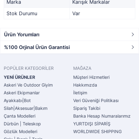
Marka
Karışık Markalar
Stok Durumu
Var
Ürün Yorumları
%100 Orjinal Ürün Garantisi
POPÜLER KATEGORİLER
MAĞAZA
YENİ ÜRÜNLER
Müşteri Hizmetleri
Askeri Ve Outdoor Giyim
Hakkımızda
Askeri Ekipmanlar
İletişim
Ayakkabı|Bot
Veri Güveniği Politikası
Silah|Aksesuar|Bakım
Sipariş Takibi
Çanta Modelleri
Banka Hesap Numaralarımız
Dürbün | Teleskop
YURTDIŞI SİPARİŞ
Gözlük Modelleri
WORLDWIDE SHIPPING