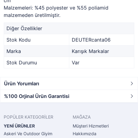
cm
Malzemeleri: %45 polyester ve %55 poliamid
malzemeden üretilmiştir.
Diğer Özellikler
Stok Kodu
DEUTERcanta06
Marka
Karışık Markalar
Stok Durumu
Var
Ürün Yorumları
%100 Orjinal Ürün Garantisi
POPÜLER KATEGORİLER
MAĞAZA
YENİ ÜRÜNLER
Müşteri Hizmetleri
Askeri Ve Outdoor Giyim
Hakkımızda