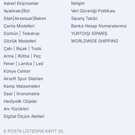
Askeri Ekipmanlar
İletişim
Ayakkabı|Bot
Veri Güveniği Politikası
Silah|Aksesuar|Bakım
Sipariş Takibi
Çanta Modelleri
Banka Hesap Numaralarımız
Dürbün | Teleskop
YURTDIŞI SİPARİŞ
Gözlük Modelleri
WORLDWIDE SHIPPING
Çakı | Bıçak | Tools
Arma | Rütbe | Peç
Fener | Lamba | Led
Künye Center
Airsoft Spor Silahları
Kamp Malzemeleri
Saat | Kronometre
Hediyelik Objeler
Anı Yüzükleri
Digital Ölçüm Aletleri
E-POSTA LİSTESİNE KAYIT OL