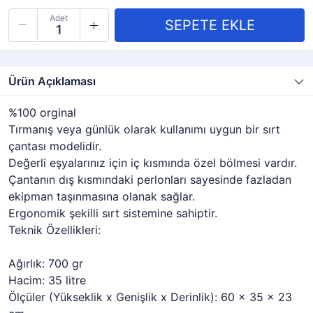
Adet
Ürün Açıklaması
%100 orginal
Tırmanış veya günlük olarak kullanımı uygun bir sırt
çantası modelidir.
Değerli eşyalarınız için iç kısmında özel bölmesi vardır.
Çantanın dış kısmındaki perlonları sayesinde fazladan
ekipman taşınmasına olanak sağlar.
Ergonomik şekilli sırt sistemine sahiptir.
Teknik Özellikleri:
Ağırlık: 700 gr
Hacim: 35 litre
Ölçüler (Yükseklik x Genişlik x Derinlik): 60 x 35 x 23