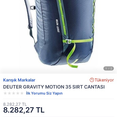
Karışık Markalar
Tükeniyor
DEUTER GRAVITY MOTION 35 SIRT CANTASI
İlk Yorumu Siz Yapın
8.282,27 TL
8.282,27 TL