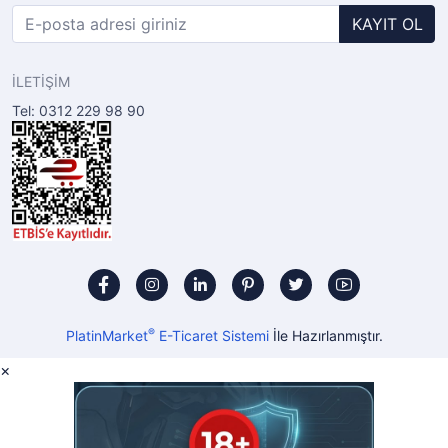
KAYIT OL
İLETİŞİM
Tel: 0312 229 98 90
®
PlatinMarket
E-Ticaret Sistemi
İle Hazırlanmıştır.
×