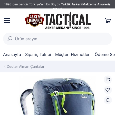
1993 den beridir Türkiye'nin En Büyük
Taktik Askeri Malzeme Alışveriş
Sitesi
Anasayfa
Sipariş Takibi
Müşteri Hizmetleri
Ödeme Seç
Deuter Alman Çantaları