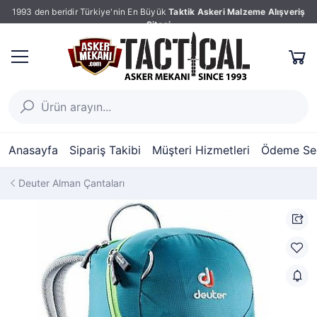
1993 den beridir Türkiye'nin En Büyük
Taktik Askeri Malzeme Alışveriş
Sitesi
Anasayfa
Sipariş Takibi
Müşteri Hizmetleri
Ödeme Seç
Deuter Alman Çantaları