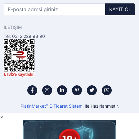
KAYIT OL
İLETİŞİM
Tel: 0312 229 98 90
®
PlatinMarket
E-Ticaret Sistemi
İle Hazırlanmıştır.
×