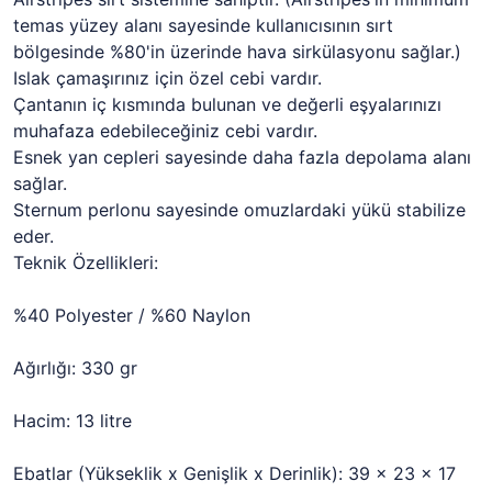
temas yüzey alanı sayesinde kullanıcısının sırt
bölgesinde %80'in üzerinde hava sirkülasyonu sağlar.)
Islak çamaşırınız için özel cebi vardır.
Çantanın iç kısmında bulunan ve değerli eşyalarınızı
muhafaza edebileceğiniz cebi vardır.
Esnek yan cepleri sayesinde daha fazla depolama alanı
sağlar.
Sternum perlonu sayesinde omuzlardaki yükü stabilize
eder.
Teknik Özellikleri:
%40 Polyester / %60 Naylon
Ağırlığı: 330 gr
Hacim: 13 litre
Ebatlar (Yükseklik x Genişlik x Derinlik): 39 x 23 x 17