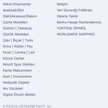
Askeri Ekipmanlar
İletişim
Ayakkabı|Bot
Veri Güveniği Politikası
Silah|Aksesuar|Bakım
Sipariş Takibi
Çanta Modelleri
Banka Hesap Numaralarımız
Dürbün | Teleskop
YURTDIŞI SİPARİŞ
Gözlük Modelleri
WORLDWIDE SHIPPING
Çakı | Bıçak | Tools
Arma | Rütbe | Peç
Fener | Lamba | Led
Künye Center
Airsoft Spor Silahları
Kamp Malzemeleri
Saat | Kronometre
Hediyelik Objeler
Anı Yüzükleri
Digital Ölçüm Aletleri
E-POSTA LİSTESİNE KAYIT OL