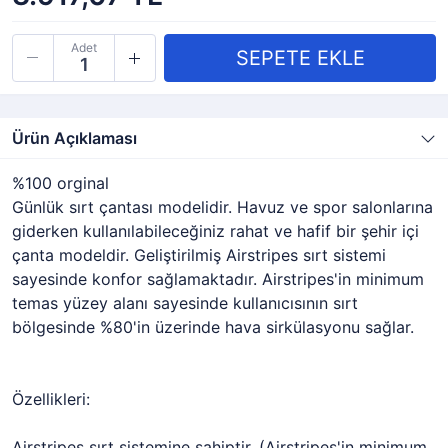
Adet
Ürün Açıklaması
%100 orginal
Günlük sırt çantası modelidir. Havuz ve spor salonlarına
giderken kullanılabileceğiniz rahat ve hafif bir şehir içi
çanta modeldir. Geliştirilmiş Airstripes sırt sistemi
sayesinde konfor sağlamaktadır. Airstripes'in minimum
temas yüzey alanı sayesinde kullanıcısının sırt
bölgesinde %80'in üzerinde hava sirkülasyonu sağlar.
Özellikleri:
Airstripes sırt sistemine sahiptir. (Airstripes'in minimum