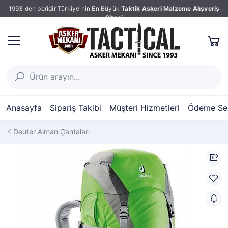
1993 den beridir Türkiye'nin En Büyük
Taktik Askeri Malzeme Alışveriş
Sitesi
Anasayfa
Sipariş Takibi
Müşteri Hizmetleri
Ödeme Seç
Deuter Alman Çantaları