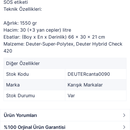
SOS etiketi
Teknik Özellikleri:
Ağırlık: 1550 gr
Hacim: 30 (+3 yan cepler) litre
Ebatlar: (Boy x En x Derinlik) 66 x 30 x 21 cm
Malzeme: Deuter-Super-Polytex, Deuter Hybrid Check
420
Diğer Özellikler
Stok Kodu
DEUTERcanta0090
Marka
Karışık Markalar
Stok Durumu
Var
Ürün Yorumları
%100 Orjinal Ürün Garantisi