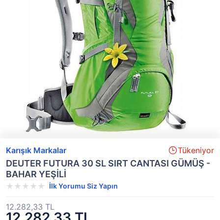
Karışık Markalar
Tükeniyor
DEUTER FUTURA 30 SL SIRT CANTASI GÜMÜŞ -
BAHAR YEŞİLİ
İlk Yorumu Siz Yapın
12.282,33 TL
12.282,33 TL