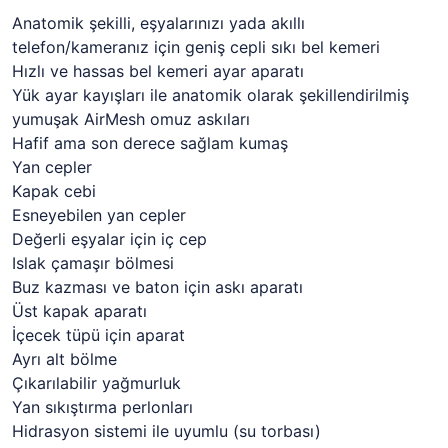
Anatomik şekilli, eşyalarınızı yada akıllı
telefon/kameranız için geniş cepli sıkı bel kemeri
Hızlı ve hassas bel kemeri ayar aparatı
Yük ayar kayışları ile anatomik olarak şekillendirilmiş
yumuşak AirMesh omuz askıları
Hafif ama son derece sağlam kumaş
Yan cepler
Kapak cebi
Esneyebilen yan cepler
Değerli eşyalar için iç cep
Islak çamaşır bölmesi
Buz kazması ve baton için askı aparatı
Üst kapak aparatı
İçecek tüpü için aparat
Ayrı alt bölme
Çıkarılabilir yağmurluk
Yan sıkıştırma perlonları
Hidrasyon sistemi ile uyumlu (su torbası)