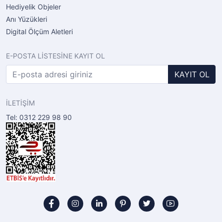
Hediyelik Objeler
Anı Yüzükleri
Digital Ölçüm Aletleri
E-POSTA LİSTESİNE KAYIT OL
KAYIT OL
İLETİŞİM
Tel: 0312 229 98 90