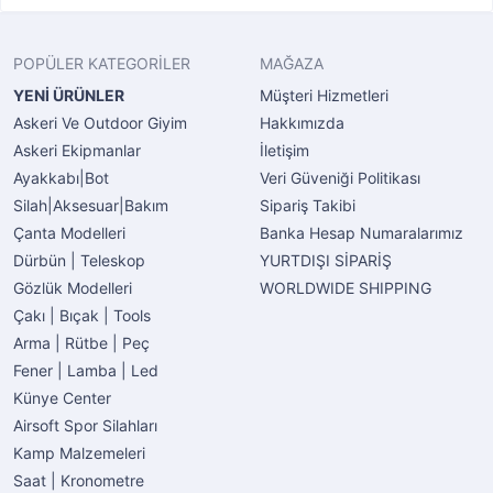
POPÜLER KATEGORİLER
MAĞAZA
YENİ ÜRÜNLER
Müşteri Hizmetleri
Askeri Ve Outdoor Giyim
Hakkımızda
Askeri Ekipmanlar
İletişim
Ayakkabı|Bot
Veri Güveniği Politikası
Silah|Aksesuar|Bakım
Sipariş Takibi
Çanta Modelleri
Banka Hesap Numaralarımız
Dürbün | Teleskop
YURTDIŞI SİPARİŞ
Gözlük Modelleri
WORLDWIDE SHIPPING
Çakı | Bıçak | Tools
Arma | Rütbe | Peç
Fener | Lamba | Led
Künye Center
Airsoft Spor Silahları
Kamp Malzemeleri
Saat | Kronometre