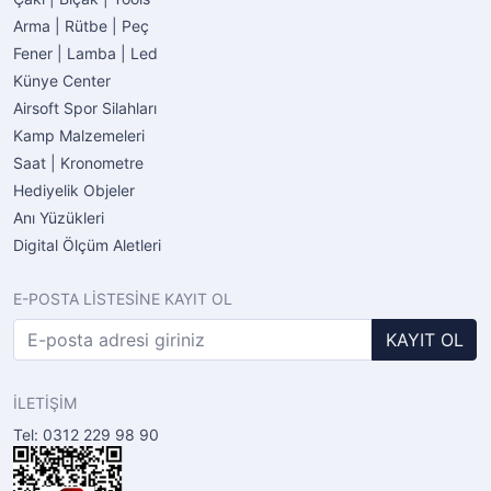
Arma | Rütbe | Peç
Fener | Lamba | Led
Künye Center
Airsoft Spor Silahları
Kamp Malzemeleri
Saat | Kronometre
Hediyelik Objeler
Anı Yüzükleri
Digital Ölçüm Aletleri
E-POSTA LİSTESİNE KAYIT OL
KAYIT OL
İLETİŞİM
Tel: 0312 229 98 90