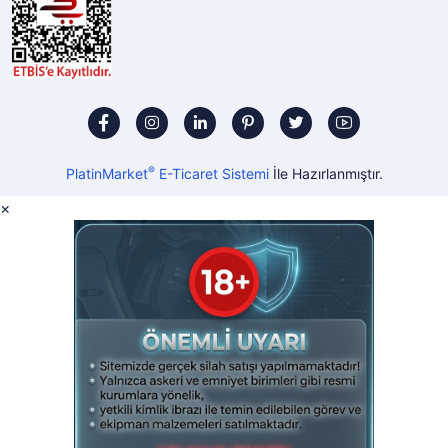
®
PlatinMarket
E-Ticaret Sistemi
İle Hazırlanmıştır.
×