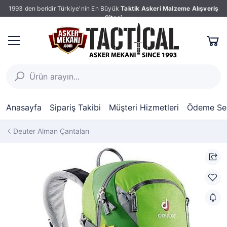
1993 den beridir Türkiye'nin En Büyük
Taktik Askeri Malzeme Alışveriş
Sitesi
Anasayfa
Sipariş Takibi
Müşteri Hizmetleri
Ödeme Seç
Deuter Alman Çantaları