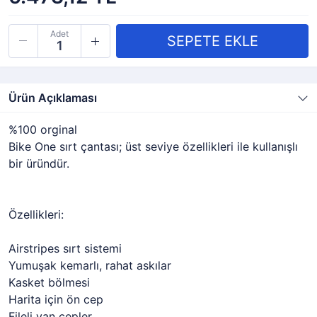
Adet
Ürün Açıklaması
%100 orginal
Bike One sırt çantası; üst seviye özellikleri ile kullanışlı
bir üründür.
Özellikleri:
Airstripes sırt sistemi
Yumuşak kemarlı, rahat askılar
Kasket bölmesi
Harita için ön cep
Fileli yan cepler