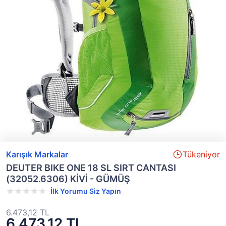
Karışık Markalar
Tükeniyor
DEUTER BIKE ONE 18 SL SIRT CANTASI
(32052.6306) KİVİ - GÜMÜŞ
İlk Yorumu Siz Yapın
6.473,12 TL
6.473,12 TL