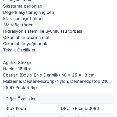
Sıkıştırma perlonları
Değerli eşyalar için iç cep
Islak çamaşır bölmesi
3M reflektörler
Hidrasyon sistemi ile uyumlu (su torbası)
Çıkarılabilir oturma matı
Çıkarılabilir yağmurluk
Teknik Özellikleri:
Ağırlık: 850 gr
Hacim: 18 litre
Ebatlar: (Boy x En x Derinlik) 48 x 25 x 18 cm
Malzeme: Deuter-Microrip-Nylon, Deuter-Ripstop 210,
250D Pocket Rip
Diğer Özellikler
Stok Kodu
DEUTERcanta0086