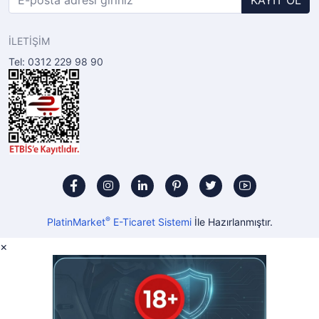
KAYIT OL
İLETİŞİM
Tel: 0312 229 98 90
®
PlatinMarket
E-Ticaret Sistemi
İle Hazırlanmıştır.
×