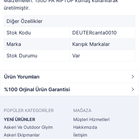
Malzemeleri: 150D PA RIPTOP kumaş kullanılarak
üretilmiştir.
Diğer Özellikler
Stok Kodu
DEUTERcanta0010
Marka
Karışık Markalar
Stok Durumu
Var
Ürün Yorumları
%100 Orjinal Ürün Garantisi
POPÜLER KATEGORİLER
MAĞAZA
YENİ ÜRÜNLER
Müşteri Hizmetleri
Askeri Ve Outdoor Giyim
Hakkımızda
Askeri Ekipmanlar
İletişim