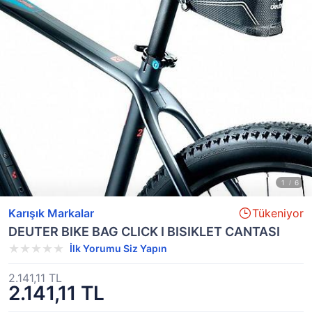
Karışık Markalar
Tükeniyor
DEUTER BIKE BAG CLICK I BISIKLET CANTASI
İlk Yorumu Siz Yapın
2.141,11 TL
2.141,11 TL