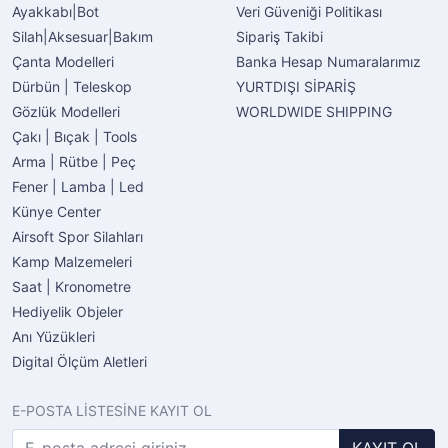
Ayakkabı|Bot
Veri Güveniği Politikası
Silah|Aksesuar|Bakım
Sipariş Takibi
Çanta Modelleri
Banka Hesap Numaralarımız
Dürbün | Teleskop
YURTDIŞI SİPARİŞ
Gözlük Modelleri
WORLDWIDE SHIPPING
Çakı | Bıçak | Tools
Arma | Rütbe | Peç
Fener | Lamba | Led
Künye Center
Airsoft Spor Silahları
Kamp Malzemeleri
Saat | Kronometre
Hediyelik Objeler
Anı Yüzükleri
Digital Ölçüm Aletleri
E-POSTA LİSTESİNE KAYIT OL