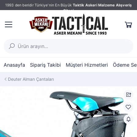
1993 den beridir Türkiye'nin En Büyük
Taktik Askeri Malzeme Alışveriş
Sitesi
Anasayfa
Sipariş Takibi
Müşteri Hizmetleri
Ödeme Seç
Deuter Alman Çantaları