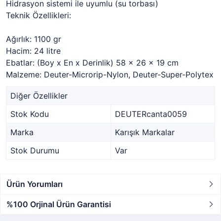
Hidrasyon sistemi ile uyumlu (su torbası)
Teknik Özellikleri:
Ağırlık: 1100 gr
Hacim: 24 litre
Ebatlar: (Boy x En x Derinlik) 58 x 26 x 19 cm
Malzeme: Deuter-Microrip-Nylon, Deuter-Super-Polytex
Diğer Özellikler
Stok Kodu
DEUTERcanta0059
Marka
Karışık Markalar
Stok Durumu
Var
Ürün Yorumları
%100 Orjinal Ürün Garantisi