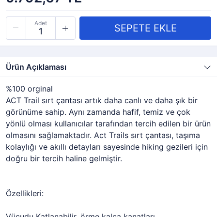
Adet
Ürün Açıklaması
%100 orginal
ACT Trail sırt çantası artık daha canlı ve daha şık bir
görünüme sahip. Aynı zamanda hafif, temiz ve çok
yönlü olması kullanıcılar tarafından tercih edilen bir ürün
olmasını sağlamaktadır. Act Trails sırt çantası, taşıma
kolaylığı ve akıllı detayları sayesinde hiking gezileri için
doğru bir tercih haline gelmiştir.
Özellikleri:
Vücudu Katlanabilir, örme kalça kanatları