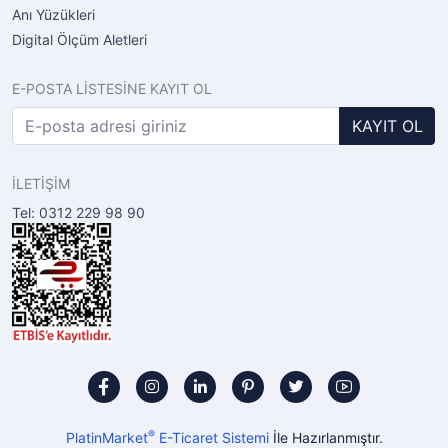
Anı Yüzükleri
Digital Ölçüm Aletleri
E-POSTA LİSTESİNE KAYIT OL
KAYIT OL
İLETİŞİM
Tel: 0312 229 98 90
®
PlatinMarket
E-Ticaret Sistemi
İle Hazırlanmıştır.