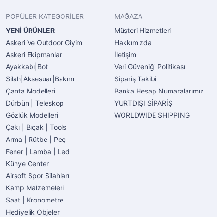
POPÜLER KATEGORİLER
MAĞAZA
YENİ ÜRÜNLER
Müşteri Hizmetleri
Askeri Ve Outdoor Giyim
Hakkımızda
Askeri Ekipmanlar
İletişim
Ayakkabı|Bot
Veri Güveniği Politikası
Silah|Aksesuar|Bakım
Sipariş Takibi
Çanta Modelleri
Banka Hesap Numaralarımız
Dürbün | Teleskop
YURTDIŞI SİPARİŞ
Gözlük Modelleri
WORLDWIDE SHIPPING
Çakı | Bıçak | Tools
Arma | Rütbe | Peç
Fener | Lamba | Led
Künye Center
Airsoft Spor Silahları
Kamp Malzemeleri
Saat | Kronometre
Hediyelik Objeler