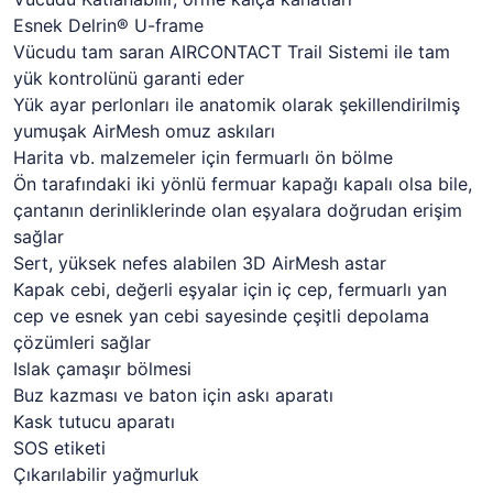
Esnek Delrin® U-frame
Vücudu tam saran AIRCONTACT Trail Sistemi ile tam
yük kontrolünü garanti eder
Yük ayar perlonları ile anatomik olarak şekillendirilmiş
yumuşak AirMesh omuz askıları
Harita vb. malzemeler için fermuarlı ön bölme
Ön tarafındaki iki yönlü fermuar kapağı kapalı olsa bile,
çantanın derinliklerinde olan eşyalara doğrudan erişim
sağlar
Sert, yüksek nefes alabilen 3D AirMesh astar
Kapak cebi, değerli eşyalar için iç cep, fermuarlı yan
cep ve esnek yan cebi sayesinde çeşitli depolama
çözümleri sağlar
Islak çamaşır bölmesi
Buz kazması ve baton için askı aparatı
Kask tutucu aparatı
SOS etiketi
Çıkarılabilir yağmurluk