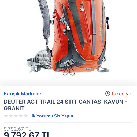
Karışık Markalar
Tükeniyor
DEUTER ACT TRAIL 24 SIRT CANTASI KAVUN -
GRANIT
İlk Yorumu Siz Yapın
9.792,67 TL
9.792,67 TL