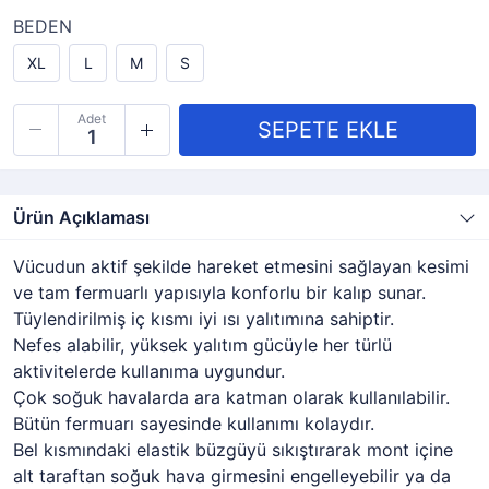
BEDEN
XL
L
M
S
Adet
Ürün Açıklaması
Vücudun aktif şekilde hareket etmesini sağlayan kesimi
ve tam fermuarlı yapısıyla konforlu bir kalıp sunar.
Tüylendirilmiş iç kısmı iyi ısı yalıtımına sahiptir.
Nefes alabilir, yüksek yalıtım gücüyle her türlü
aktivitelerde kullanıma uygundur.
Çok soğuk havalarda ara katman olarak kullanılabilir.
Bütün fermuarı sayesinde kullanımı kolaydır.
Bel kısmındaki elastik büzgüyü sıkıştırarak mont içine
alt taraftan soğuk hava girmesini engelleyebilir ya da