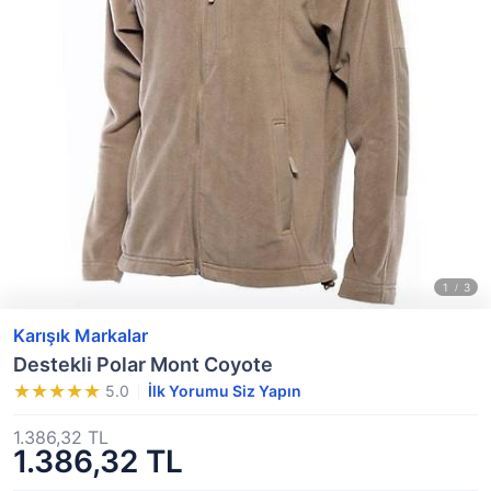
Karışık Markalar
Destekli Polar Mont Coyote
5.0
İlk Yorumu Siz Yapın
1.386,32 TL
1.386,32 TL