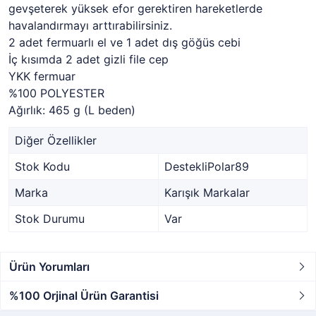
gevşeterek yüksek efor gerektiren hareketlerde
havalandırmayı arttırabilirsiniz.
2 adet fermuarlı el ve 1 adet dış göğüs cebi
İç kısımda 2 adet gizli file cep
YKK fermuar
%100 POLYESTER
Ağırlık: 465 g (L beden)
Diğer Özellikler
Stok Kodu
DestekliPolar89
Marka
Karışık Markalar
Stok Durumu
Var
Ürün Yorumları
%100 Orjinal Ürün Garantisi