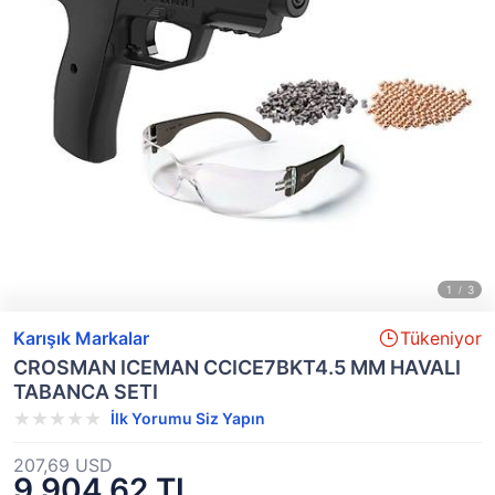
Karışık Markalar
Tükeniyor
CROSMAN ICEMAN CCICE7BKT4.5 MM HAVALI
TABANCA SETI
İlk Yorumu Siz Yapın
207,69 USD
9.904,62 TL