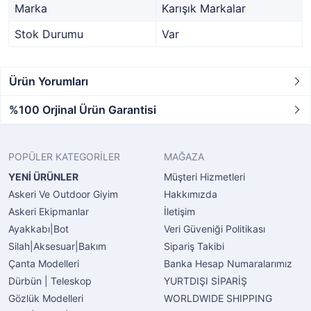
Marka
Karışık Markalar
Stok Durumu
Var
Ürün Yorumları
%100 Orjinal Ürün Garantisi
POPÜLER KATEGORİLER
MAĞAZA
YENİ ÜRÜNLER
Müşteri Hizmetleri
Askeri Ve Outdoor Giyim
Hakkımızda
Askeri Ekipmanlar
İletişim
Ayakkabı|Bot
Veri Güveniği Politikası
Silah|Aksesuar|Bakım
Sipariş Takibi
Çanta Modelleri
Banka Hesap Numaralarımız
Dürbün | Teleskop
YURTDIŞI SİPARİŞ
Gözlük Modelleri
WORLDWIDE SHIPPING