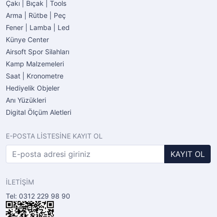
Çakı | Bıçak | Tools
Arma | Rütbe | Peç
Fener | Lamba | Led
Künye Center
Airsoft Spor Silahları
Kamp Malzemeleri
Saat | Kronometre
Hediyelik Objeler
Anı Yüzükleri
Digital Ölçüm Aletleri
E-POSTA LİSTESİNE KAYIT OL
KAYIT OL
İLETİŞİM
Tel: 0312 229 98 90