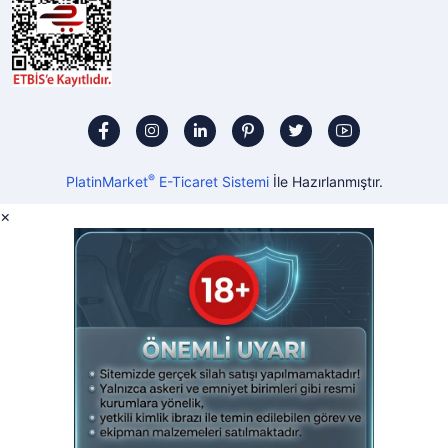
®
PlatinMarket
E-Ticaret Sistemi
İle Hazırlanmıştır.
×