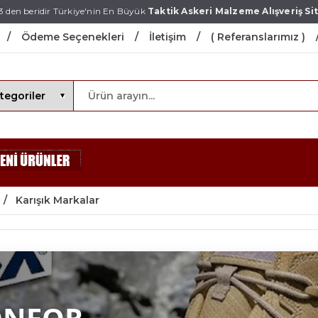
3 den beridir Türkiye'nin En Büyük
Taktik Askeri Malzeme Alışveriş Sit
Ödeme Seçenekleri
İletişim
( Referanslarımız )
Karışık Markalar
ONFOR