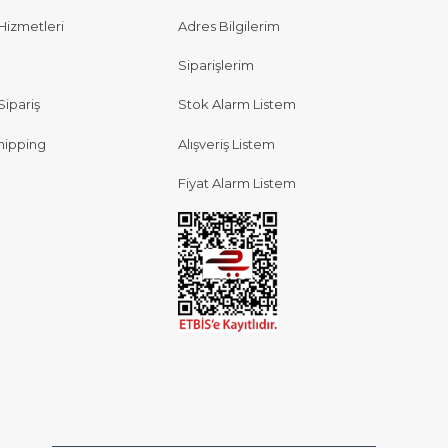
Hizmetleri
Adres Bilgilerim
Siparişlerim
Sipariş
Stok Alarm Listem
hipping
Alışveriş Listem
Fiyat Alarm Listem