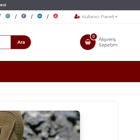
esi
Kullanıcı Paneli
0
Alışveriş
Sepetim