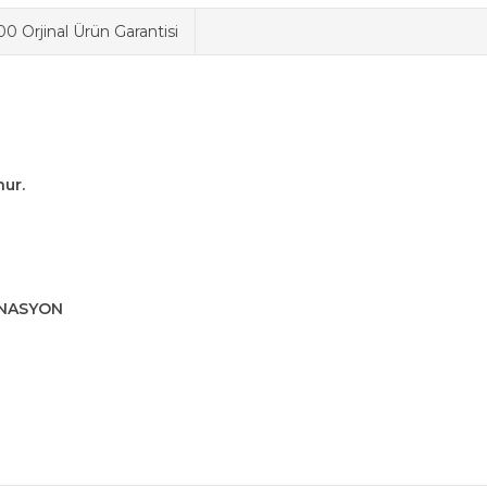
0 Orjinal Ürün Garantisi
ur.
İNASYON