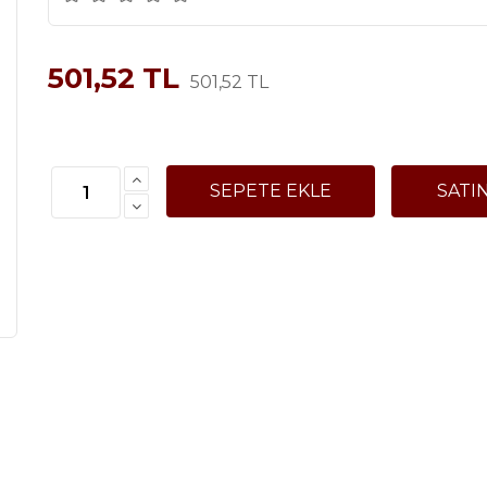
501,52 TL
501,52 TL