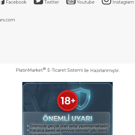
Facebook
Twitter
Youtube
Instagram
ni.com
®
PlatinMarket
E-Ticaret Sistemi
İle Hazırlanmıştır.