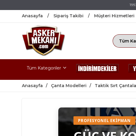
199
Anasayfa
Sipariş Takibi
Müşteri Hizmetleri
Tüm Kategoriler
Anasayfa
Çanta Modelleri
Taktik Sırt Çantala
PROFESYONEL EKIPMAN
GÜÇ VE K