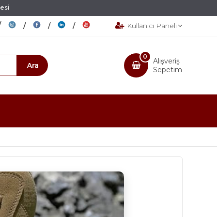
esi
Kullanıcı Paneli
0
Alışveriş
Sepetim