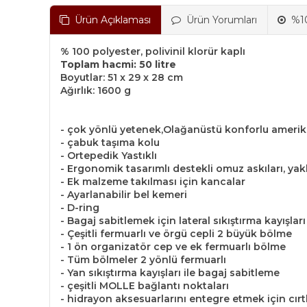
Ürün Açıklaması
Ürün Yorumları
%10
% 100 polyester, polivinil klorür kaplı
Toplam hacmi: 50 litre
Boyutlar: 51 x 29 x 28 cm
Ağırlık: 1600 g
- çok yönlü yetenek,Olağanüstü konforlu amerik
- çabuk taşıma kolu
- Ortepedik Yastıklı
- Ergonomik tasarımlı destekli omuz askıları, yak
- Ek malzeme takılması için kancalar
- Ayarlanabilir bel kemeri
- D-ring
- Bagaj sabitlemek için lateral sıkıştırma kayışları
- Çeşitli fermuarlı ve örgü cepli 2 büyük bölme
- 1 ön organizatör cep ve ek fermuarlı bölme
- Tüm bölmeler 2 yönlü fermuarlı
- Yan sıkıştırma kayışları ile bagaj sabitleme
- çeşitli MOLLE bağlantı noktaları
- hidrayon aksesuarlarını entegre etmek için cırtlı