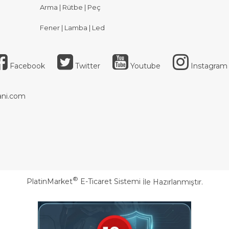
Arma | Rütbe | Peç
Fener | Lamba | Led
Facebook
Twitter
Youtube
Instagram
ni.com
®
PlatinMarket
E-Ticaret Sistemi
İle Hazırlanmıştır.