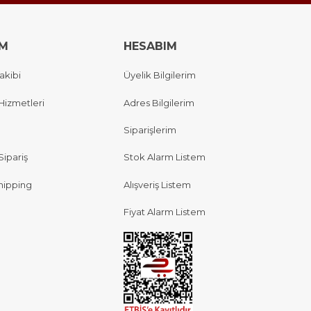
IM
HESABIM
akibi
Üyelik Bilgilerim
Hizmetleri
Adres Bilgilerim
Siparişlerim
Sipariş
Stok Alarm Listem
hipping
Alışveriş Listem
Fiyat Alarm Listem