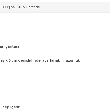
0 Orjinal Ürün Garantisi
an çantası
laşık 5 cm genişliğinde, ayarlanabilir uzunluk
 cep içerir.