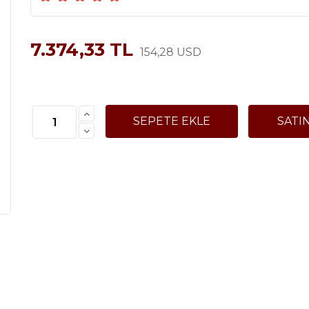
7.374,33 TL
154,28 USD