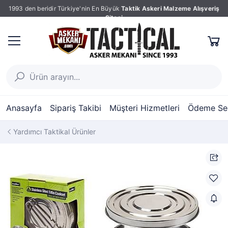
1993 den beridir Türkiye'nin En Büyük
Taktik Askeri Malzeme Alışveriş
Sitesi
Anasayfa
Sipariş Takibi
Müşteri Hizmetleri
Ödeme Seç
Yardımcı Taktikal Ürünler