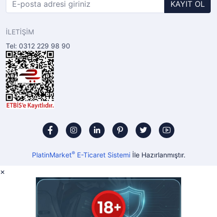
KAYIT OL
İLETİŞİM
Tel: 0312 229 98 90
®
PlatinMarket
E-Ticaret Sistemi
İle Hazırlanmıştır.
×