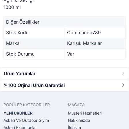
Ağırlık: 387 gr
1000 ml
Diğer Özellikler
Stok Kodu
Commando789
Marka
Karışık Markalar
Stok Durumu
Var
Ürün Yorumları
%100 Orjinal Ürün Garantisi
POPÜLER KATEGORİLER
MAĞAZA
YENİ ÜRÜNLER
Müşteri Hizmetleri
Askeri Ve Outdoor Giyim
Hakkımızda
Askeri Ekipmanlar
İletişim