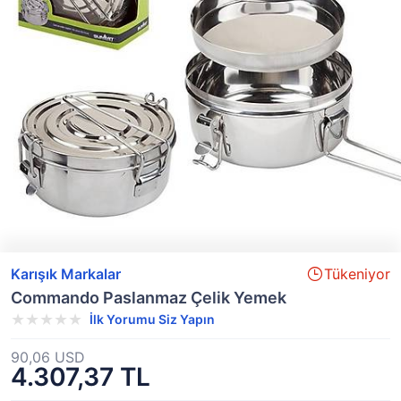
Karışık Markalar
Tükeniyor
Commando Paslanmaz Çelik Yemek
İlk Yorumu Siz Yapın
90,06 USD
4.307,37 TL