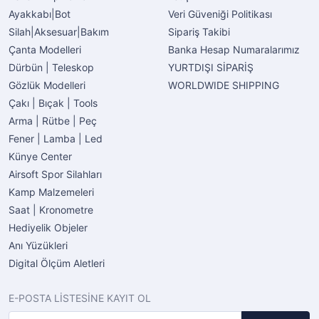
Ayakkabı|Bot
Veri Güveniği Politikası
Silah|Aksesuar|Bakım
Sipariş Takibi
Çanta Modelleri
Banka Hesap Numaralarımız
Dürbün | Teleskop
YURTDIŞI SİPARİŞ
Gözlük Modelleri
WORLDWIDE SHIPPING
Çakı | Bıçak | Tools
Arma | Rütbe | Peç
Fener | Lamba | Led
Künye Center
Airsoft Spor Silahları
Kamp Malzemeleri
Saat | Kronometre
Hediyelik Objeler
Anı Yüzükleri
Digital Ölçüm Aletleri
E-POSTA LİSTESİNE KAYIT OL