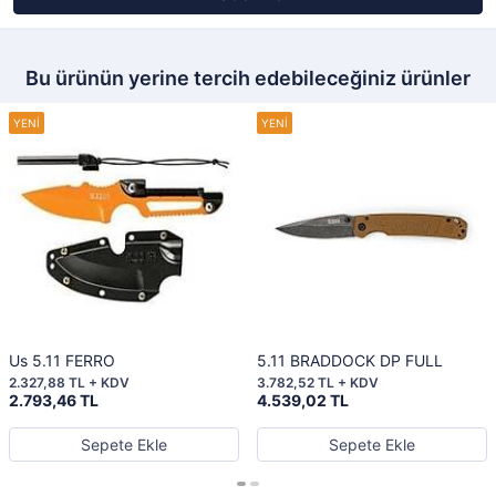
Bu ürünün yerine tercih edebileceğiniz ürünler
Us 5.11 FERRO
5.11 BRADDOCK DP FULL
2.327,88 TL + KDV
3.782,52 TL + KDV
2.793,46 TL
4.539,02 TL
Sepete Ekle
Sepete Ekle