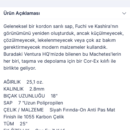
Ürün Açıklaması
Geleneksel bir kordon sarılı sap, Fuchi ve Kashira'nın
görünümünü yeniden oluşturduk, ancak küçülmeyecek,
çözülmeyecek, lekelenmeyecek veya çok az bakım
gerektirmeyecek modern malzemeler kullandık.
Buradaki Ventura HQ'mizde bilenen bu Machetes'lerin
her biri, taşıma ve depolama için bir Cor-Ex kılıfı ile
birlikte geliyor.
AĞIRLIK 25,1 oz.
KALINLIK 2.8mm
BIÇAK UZUNLUĞU 18"
SAP 7 "Uzun Polipropilen
ÇELIK / MALZEME Siyah Fırında-On Anti Pas Mat
Finish ile 1055 Karbon Çelik
TÜM 25"