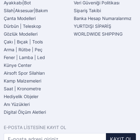
Ayakkabı|Bot
Veri Güveniği Politikası
Silah|Aksesuar|Bakım
Sipariş Takibi
Çanta Modelleri
Banka Hesap Numaralarımız
Dürbün | Teleskop
YURTDIŞI SİPARİŞ
Gözlük Modelleri
WORLDWIDE SHIPPING
Çakı | Bıçak | Tools
Arma | Rütbe | Peç
Fener | Lamba | Led
Künye Center
Airsoft Spor Silahları
Kamp Malzemeleri
Saat | Kronometre
Hediyelik Objeler
Anı Yüzükleri
Digital Ölçüm Aletleri
E-POSTA LİSTESİNE KAYIT OL
KAYIT OL