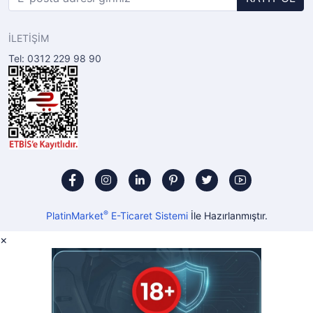
İLETİŞİM
Tel: 0312 229 98 90
®
PlatinMarket
E-Ticaret Sistemi
İle Hazırlanmıştır.
×