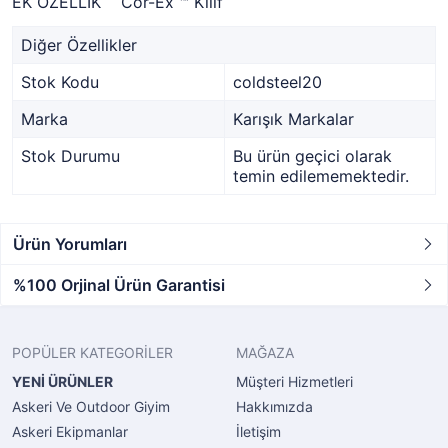
EK ÖZELLIK Cor-Ex ™ Kılıf
Diğer Özellikler
Stok Kodu
coldsteel20
Marka
Karışık Markalar
Stok Durumu
Bu ürün geçici olarak
temin edilememektedir.
Ürün Yorumları
%100 Orjinal Ürün Garantisi
POPÜLER KATEGORİLER
MAĞAZA
YENİ ÜRÜNLER
Müşteri Hizmetleri
Askeri Ve Outdoor Giyim
Hakkımızda
Askeri Ekipmanlar
İletişim