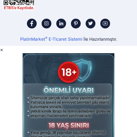
®
PlatinMarket
E-Ticaret Sistemi
İle Hazırlanmıştır.
×