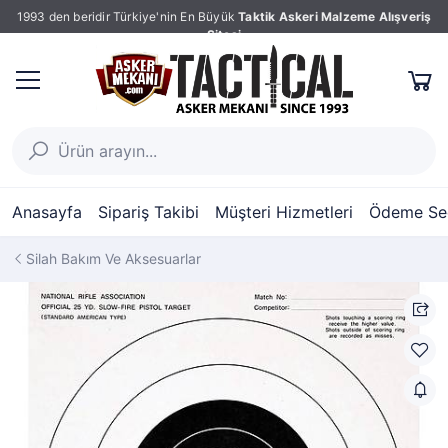
1993 den beridir Türkiye'nin En Büyük
Taktik Askeri Malzeme Alışveriş
Sitesi
Anasayfa
Sipariş Takibi
Müşteri Hizmetleri
Ödeme Seç
Silah Bakım Ve Aksesuarlar