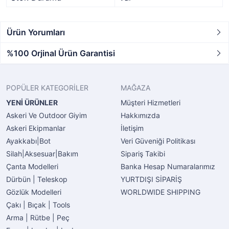
Ürün Yorumları
%100 Orjinal Ürün Garantisi
POPÜLER KATEGORİLER
MAĞAZA
YENİ ÜRÜNLER
Müşteri Hizmetleri
Askeri Ve Outdoor Giyim
Hakkımızda
Askeri Ekipmanlar
İletişim
Ayakkabı|Bot
Veri Güveniği Politikası
Silah|Aksesuar|Bakım
Sipariş Takibi
Çanta Modelleri
Banka Hesap Numaralarımız
Dürbün | Teleskop
YURTDIŞI SİPARİŞ
Gözlük Modelleri
WORLDWIDE SHIPPING
Çakı | Bıçak | Tools
Arma | Rütbe | Peç