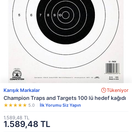
Karışık Markalar
Tükeniyor
Champion Traps and Targets 100 lü hedef kağıdı
5.0
İlk Yorumu Siz Yapın
1.589,48 TL
1.589,48 TL