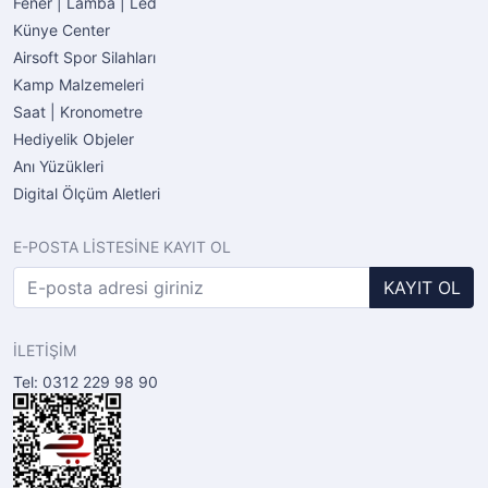
Fener | Lamba | Led
Künye Center
Airsoft Spor Silahları
Kamp Malzemeleri
Saat | Kronometre
Hediyelik Objeler
Anı Yüzükleri
Digital Ölçüm Aletleri
E-POSTA LİSTESİNE KAYIT OL
KAYIT OL
İLETİŞİM
Tel: 0312 229 98 90