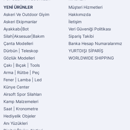
YENİ ÜRÜNLER
Müşteri Hizmetleri
Askeri Ve Outdoor Giyim
Hakkımızda
Askeri Ekipmanlar
İletişim
Ayakkabı|Bot
Veri Güveniği Politikası
Silah|Aksesuar|Bakım
Sipariş Takibi
Çanta Modelleri
Banka Hesap Numaralarımız
Dürbün | Teleskop
YURTDIŞI SİPARİŞ
Gözlük Modelleri
WORLDWIDE SHIPPING
Çakı | Bıçak | Tools
Arma | Rütbe | Peç
Fener | Lamba | Led
Künye Center
Airsoft Spor Silahları
Kamp Malzemeleri
Saat | Kronometre
Hediyelik Objeler
Anı Yüzükleri