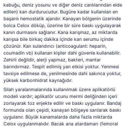
kabuğu, deniz yosunu ve diğer deniz canlılarından elde
edilen) kan durdurucudur. Bugüne kadar kullanılan en
başarılı hemostatik ajandır. Kanayan bölgenin üzerinde
bolca Celox döküp, üzerine bir süre baskı uygulayarak
kanın durmasını sağlanır. Kana karışmaz, az miktarda
karışsa bile birkaç dakika içinde kan serumu içinde
çözünür. Kan sulandırıcı (anticoagulant: heparin,
coumadin vb) kullanan kişiler dahi güvenle kullanabilir.
Zehirli değildir, alerji yapmaz, bakteri, mantar
barındırmaz. Tespit edilmiş yan etkisi yoktur. Yenmesi
tavsiye edilmese de, yenilmesinde dahi sakınca yoktur,
yüksek karbonhidrat kaynağıdır.
Silah yaralanmalarında kullanılmak üzere aplikatörlü
modeli vardır; aplikatör ucunu mermi deliğinden içeri
zorlayarak toz enjekte edilir ve baskı uygulanır. Bandaj
formunda olan çeşidi, kanayan bölgeye sarılarak baskı
uygulanır. Büyük kanamalarda daha fazla miktarda
Celox uygulanmalıdır. Bacak ana atardamarı (femoral