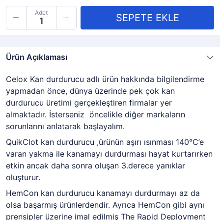
Adet
Ürün Açıklaması
Celox Kan durdurucu adlı ürün hakkında bilgilendirme
yapmadan önce, dünya üzerinde pek çok kan
durdurucu üretimi gerçekleştiren firmalar yer
almaktadır. İsterseniz öncelikle diğer markaların
sorunlarını anlatarak başlayalım.
QuikClot kan durdurucu ,ürünün aşırı ısınması 140°C’e
varan yakma ile kanamayı durdurması hayat kurtarırken
etkin ancak daha sonra oluşan 3.derece yanıklar
oluşturur.
HemCon kan durdurucu kanamayı durdurmayı az da
olsa başarmış ürünlerdendir. Ayrıca HemCon gibi aynı
prensipler üzerine imal edilmiş The Rapid Deployment