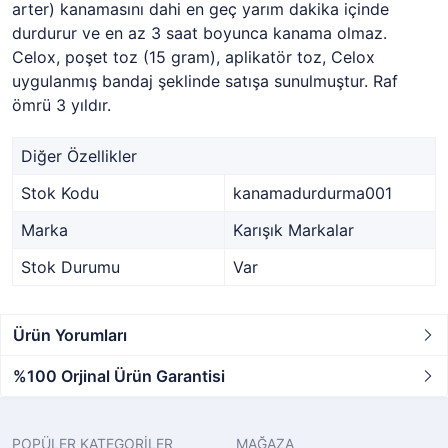
arter) kanamasını dahi en geç yarım dakika içinde
durdurur ve en az 3 saat boyunca kanama olmaz.
Celox, poşet toz (15 gram), aplikatör toz, Celox
uygulanmış bandaj şeklinde satışa sunulmuştur. Raf
ömrü 3 yıldır.
Diğer Özellikler
Stok Kodu
kanamadurdurma001
Marka
Karışık Markalar
Stok Durumu
Var
Ürün Yorumları
%100 Orjinal Ürün Garantisi
POPÜLER KATEGORİLER
MAĞAZA