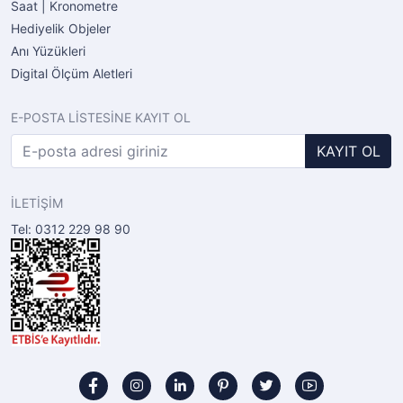
Saat | Kronometre
Hediyelik Objeler
Anı Yüzükleri
Digital Ölçüm Aletleri
E-POSTA LİSTESİNE KAYIT OL
KAYIT OL
İLETİŞİM
Tel: 0312 229 98 90