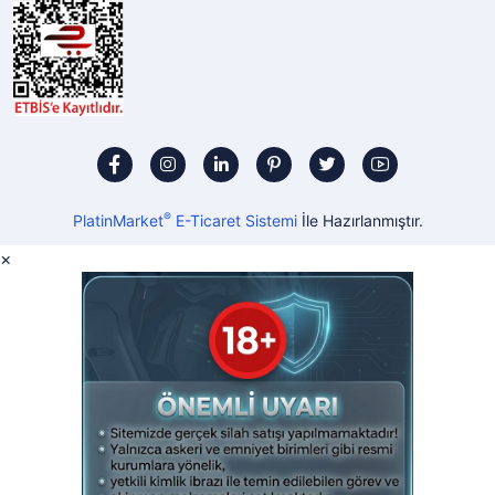
®
PlatinMarket
E-Ticaret Sistemi
İle Hazırlanmıştır.
×