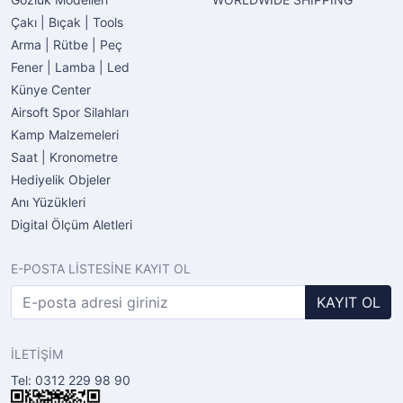
Çakı | Bıçak | Tools
Arma | Rütbe | Peç
Fener | Lamba | Led
Künye Center
Airsoft Spor Silahları
Kamp Malzemeleri
Saat | Kronometre
Hediyelik Objeler
Anı Yüzükleri
Digital Ölçüm Aletleri
E-POSTA LİSTESİNE KAYIT OL
KAYIT OL
İLETİŞİM
Tel: 0312 229 98 90