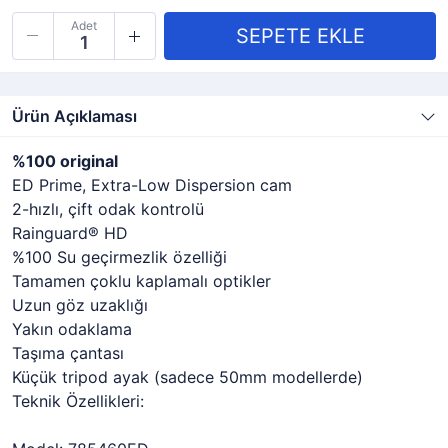
Adet
Ürün Açıklaması
%100 original
ED Prime, Extra-Low Dispersion cam
2-hızlı, çift odak kontrolü
Rainguard® HD
%100 Su geçirmezlik özelliği
Tamamen çoklu kaplamalı optikler
Uzun göz uzaklığı
Yakın odaklama
Taşıma çantası
Küçük tripod ayak (sadece 50mm modellerde)
Teknik Özellikleri: