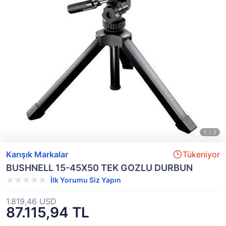
Karışık Markalar
Tükeniyor
BUSHNELL 15-45X50 TEK GOZLU DURBUN
İlk Yorumu Siz Yapın
1.819,46 USD
87.115,94 TL