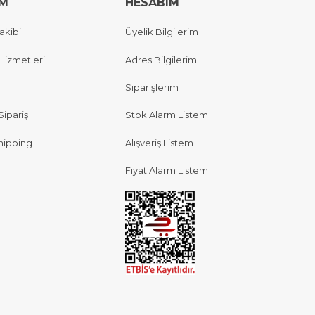
IM
HESABIM
akibi
Üyelik Bilgilerim
Hizmetleri
Adres Bilgilerim
Siparişlerim
Sipariş
Stok Alarm Listem
hipping
Alışveriş Listem
Fiyat Alarm Listem