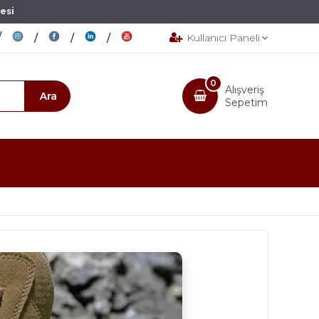
esi
Kullanıcı Paneli
0
Alışveriş
Sepetim