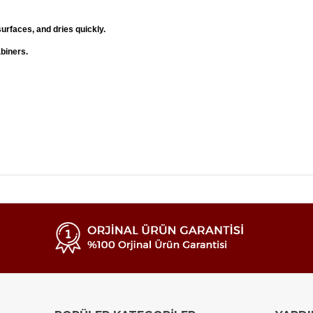
urfaces, and dries quickly.
biners.