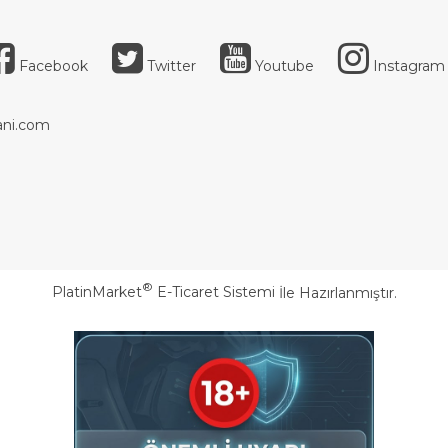
Facebook
Twitter
Youtube
Instagram
ni.com
®
PlatinMarket
E-Ticaret Sistemi
İle Hazırlanmıştır.