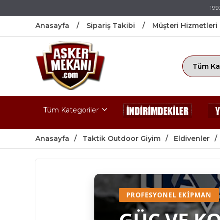
199
Anasayfa
Sipariş Takibi
Müşteri Hizmetleri
Tüm Kategoriler
Anasayfa
Taktik Outdoor Giyim
Eldivenler
PROFESYONEL EKIPMAN
GÜÇ VE K