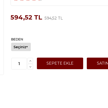
594,52 TL
594,52 TL
BEDEN