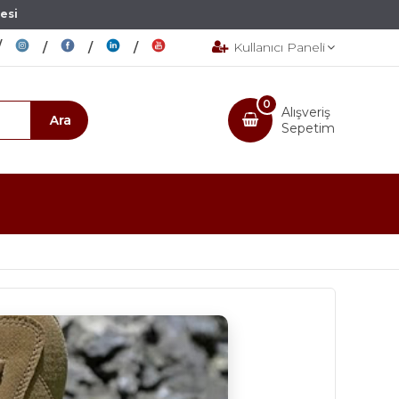
esi
Kullanıcı Paneli
0
Alışveriş
Sepetim