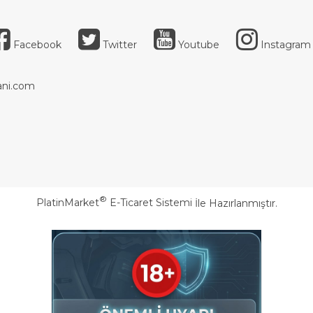
Facebook
Twitter
Youtube
Instagram
ni.com
®
PlatinMarket
E-Ticaret Sistemi
İle Hazırlanmıştır.