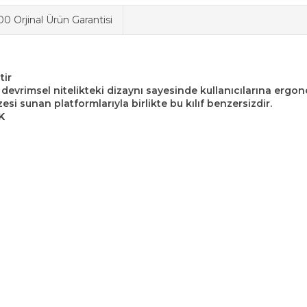
0 Orjinal Ürün Garantisi
tir
 devrimsel nitelikteki dizaynı sayesinde kullanıcılarına ergo
esi sunan platformlarıyla birlikte bu kılıf benzersizdir.
K