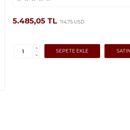
5.485,05 TL
114,75 USD