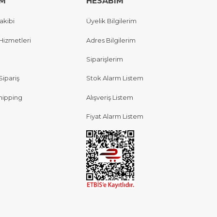
IM
HESABIM
akibi
Üyelik Bilgilerim
Hizmetleri
Adres Bilgilerim
Siparişlerim
Sipariş
Stok Alarm Listem
hipping
Alışveriş Listem
Fiyat Alarm Listem