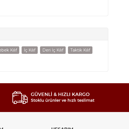
ebek Kılıf
İç Kılıf
Deri İç Kılıf
Taktik Kılıf