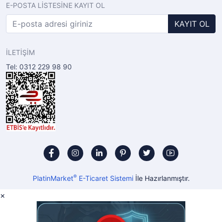
E-POSTA LİSTESİNE KAYIT OL
KAYIT OL
İLETİŞİM
Tel: 0312 229 98 90
®
PlatinMarket
E-Ticaret Sistemi
İle Hazırlanmıştır.
×