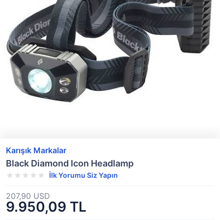
Karışık Markalar
Black Diamond Icon Headlamp
İlk Yorumu Siz Yapın
207,90 USD
9.950,09 TL