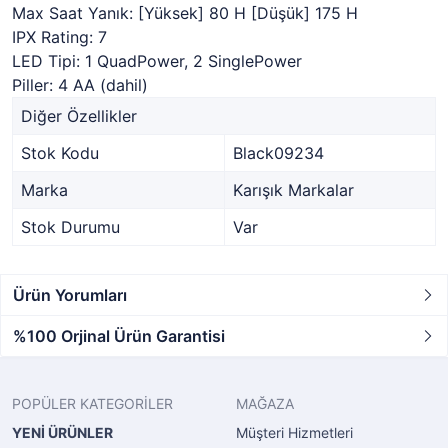
Max Saat Yanık: [Yüksek] 80 H [Düşük] 175 H
IPX Rating: 7
LED Tipi: 1 QuadPower, 2 SinglePower
Piller: 4 AA (dahil)
Diğer Özellikler
Stok Kodu
Black09234
Marka
Karışık Markalar
Stok Durumu
Var
Ürün Yorumları
%100 Orjinal Ürün Garantisi
POPÜLER KATEGORİLER
MAĞAZA
YENİ ÜRÜNLER
Müşteri Hizmetleri