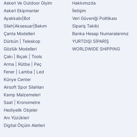
Askeri Ve Outdoor Giyim
Hakkımızda
Askeri Ekipmanlar
İletişim
Ayakkabı|Bot
Veri Güveniği Politikası
Silah|Aksesuar|Bakım
Sipariş Takibi
Çanta Modelleri
Banka Hesap Numaralarımız
Dürbün | Teleskop
YURTDIŞI SİPARİŞ
Gözlük Modelleri
WORLDWIDE SHIPPING
Çakı | Bıçak | Tools
Arma | Rütbe | Peç
Fener | Lamba | Led
Künye Center
Airsoft Spor Silahları
Kamp Malzemeleri
Saat | Kronometre
Hediyelik Objeler
Anı Yüzükleri
Digital Ölçüm Aletleri