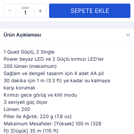
Adet
Ürün Açıklaması
1 Quad Güçlü, 2 Single
Power beyaz LED ve 2 Güçlü kırmızı LED'ler
200 lümen (maksimum)
Sağlam ve dengeli tasarım için 4 adet AA pil
30 dakika için 1 m (3.3 ft) ye kadar su kalmaya
karşı korumalı
Kırmızı gece görüş ve kilit modu
3 seviyeli güç ölçer
Lümen: 200
Piller ile Ağırlık: 220 g (7.8 oz)
Maksimum Mesafeler: [Yüksek] 100 m (328
ft) [Düşük] 35 m (115 ft)