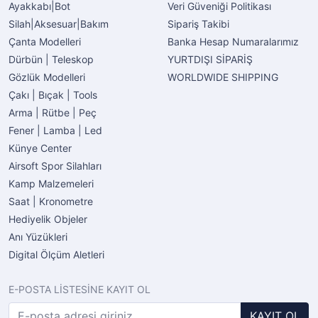
Ayakkabı|Bot
Veri Güveniği Politikası
Silah|Aksesuar|Bakım
Sipariş Takibi
Çanta Modelleri
Banka Hesap Numaralarımız
Dürbün | Teleskop
YURTDIŞI SİPARİŞ
Gözlük Modelleri
WORLDWIDE SHIPPING
Çakı | Bıçak | Tools
Arma | Rütbe | Peç
Fener | Lamba | Led
Künye Center
Airsoft Spor Silahları
Kamp Malzemeleri
Saat | Kronometre
Hediyelik Objeler
Anı Yüzükleri
Digital Ölçüm Aletleri
E-POSTA LİSTESİNE KAYIT OL
KAYIT OL