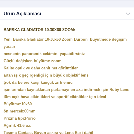
Ürün Açıklaması
BARSKA GLADIATOR 10-30X60 ZOOM:
Yeni Barska Gladiator 10-30x60 Zoom Dürbün büyütmede değişim
yaratır
nesnenin panoramik çekimini yapabilirsiniz
Güçlü değişken büyütme zoom
Kalite optik ve daha canlı net görüntüler
artan ışık geçirgenliği için büyük objektif lens
Şok darbelere karşı kauçuk zırh emici
ışınlarından kaynaklanan parlamayı en aza indirmek için Ruby Lens
tüm açık hava etkinlikleri ve sportif etkinlikler için ideal
Büyütme:10x30
ön mercek:60mm
Prizma tipi:Porro
Ağırlık 41.6 oz.
Taşıma Çantası, Boyun askısı ve Lens Bezi dahil