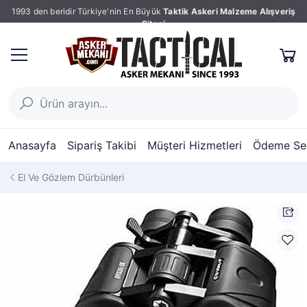
1993 den beridir Türkiye'nin En Büyük
Taktik Askeri Malzeme Alışveriş
Sitesi
Anasayfa
Sipariş Takibi
Müşteri Hizmetleri
Ödeme Seç
El Ve Gözlem Dürbünleri