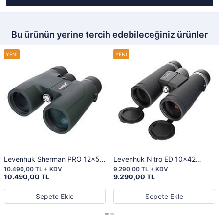
Bu ürünün yerine tercih edebileceğiniz ürünler
Levenhuk Sherman PRO 12x50
Levenhuk Nitro ED 10x42
Binoküler Dürbün
Binoküler Dürbün
10.490,00 TL + KDV
9.290,00 TL + KDV
10.490,00 TL
9.290,00 TL
Sepete Ekle
Sepete Ekle