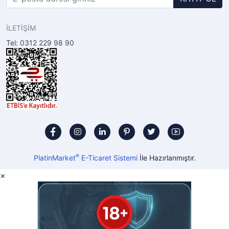
İLETİŞİM
Tel: 0312 229 98 90
®
PlatinMarket
E-Ticaret Sistemi
İle Hazırlanmıştır.
×