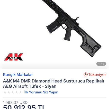
Karışık Markalar
Tükeniyor
A&K M4 DMR Diamond Head Susturucu Replikalı
AEG Airsoft Tüfek - Siyah
İlk Yorumu Siz Yapın
1.063,37 USD
50.912,95 TL