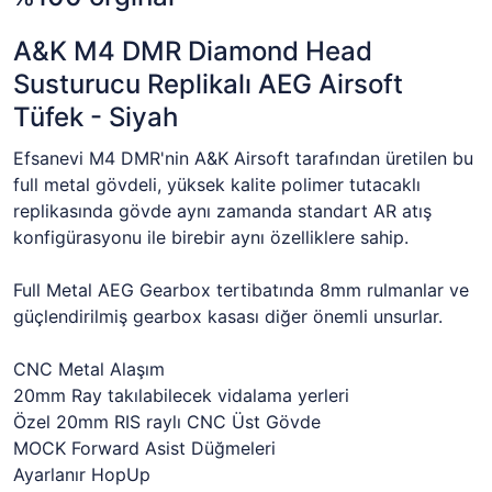
A&K M4 DMR Diamond Head
Susturucu Replikalı AEG Airsoft
Tüfek - Siyah
Efsanevi M4 DMR'nin A&K Airsoft tarafından üretilen bu
full metal gövdeli, yüksek kalite polimer tutacaklı
replikasında gövde aynı zamanda standart AR atış
konfigürasyonu ile birebir aynı özelliklere sahip.
Full Metal AEG Gearbox tertibatında 8mm rulmanlar ve
güçlendirilmiş gearbox kasası diğer önemli unsurlar.
CNC Metal Alaşım
20mm Ray takılabilecek vidalama yerleri
Özel 20mm RIS raylı CNC Üst Gövde
MOCK Forward Asist Düğmeleri
Ayarlanır HopUp