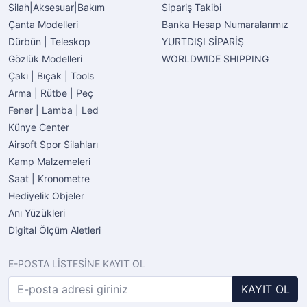
Silah|Aksesuar|Bakım
Sipariş Takibi
Çanta Modelleri
Banka Hesap Numaralarımız
Dürbün | Teleskop
YURTDIŞI SİPARİŞ
Gözlük Modelleri
WORLDWIDE SHIPPING
Çakı | Bıçak | Tools
Arma | Rütbe | Peç
Fener | Lamba | Led
Künye Center
Airsoft Spor Silahları
Kamp Malzemeleri
Saat | Kronometre
Hediyelik Objeler
Anı Yüzükleri
Digital Ölçüm Aletleri
E-POSTA LİSTESİNE KAYIT OL
KAYIT OL