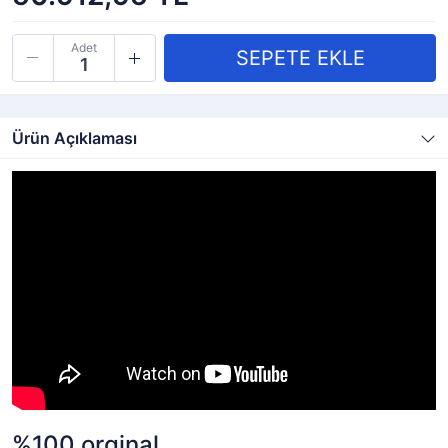
Adet
Ürün Açıklaması
%100 orginal