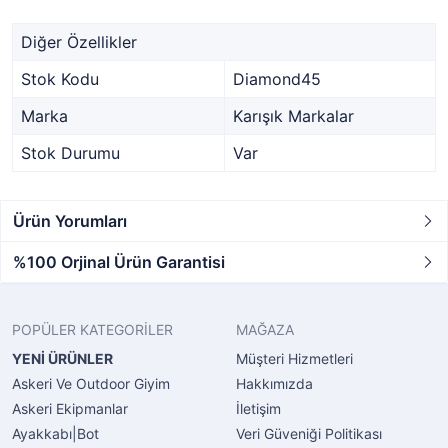
Diğer Özellikler
Stok Kodu
Diamond45
Marka
Karışık Markalar
Stok Durumu
Var
Ürün Yorumları
%100 Orjinal Ürün Garantisi
POPÜLER KATEGORİLER
MAĞAZA
YENİ ÜRÜNLER
Müşteri Hizmetleri
Askeri Ve Outdoor Giyim
Hakkımızda
Askeri Ekipmanlar
İletişim
Ayakkabı|Bot
Veri Güveniği Politikası