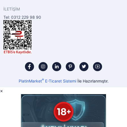
İLETİŞİM
Tel: 0312 229 98 90
®
PlatinMarket
E-Ticaret Sistemi
İle Hazırlanmıştır.
×