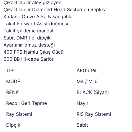
Çıkartılabilir alev gizleyen
Çıkartılabilir Diamond Head Susturucu Replika
Katlanır Ön ve Arka Nişangahlar
Taklit Forward Asist düğmesi
Taklit yükleme mandalı
Sabit DMR tipi dipçik
Ayarlanır omuz desteği
400 FPS Namlu Çıkış Gücü
300 BB Hi-capa Şarjör
TIPI
:
AEG / Pilli
MODEL
:
M4 / M16
RENK
:
BLACK (Siyah)
Recoil Geri Tepme
:
Hayır
Ray Sistemi
:
RIS Ray Sistemi
Dipçik
:
Sabit