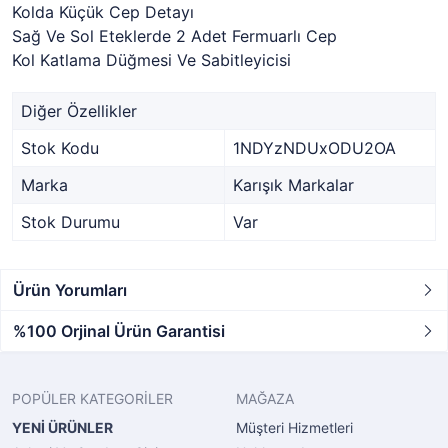
Kolda Küçük Cep Detayı
Sağ Ve Sol Eteklerde 2 Adet Fermuarlı Cep
Kol Katlama Düğmesi Ve Sabitleyicisi
Diğer Özellikler
Stok Kodu
1NDYzNDUxODU2OA
Marka
Karışık Markalar
Stok Durumu
Var
Ürün Yorumları
%100 Orjinal Ürün Garantisi
POPÜLER KATEGORİLER
MAĞAZA
YENİ ÜRÜNLER
Müşteri Hizmetleri