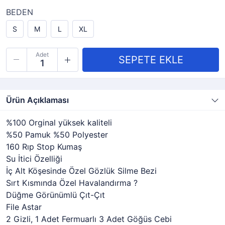
BEDEN
S
M
L
XL
Adet
Ürün Açıklaması
%100 Orginal yüksek kaliteli
%50 Pamuk %50 Polyester
160 Rıp Stop Kumaş
Su İtici Özelliği
İç Alt Köşesinde Özel Gözlük Silme Bezi
Sırt Kısmında Özel Havalandırma ?
Düğme Görünümlü Çıt-Çıt
File Astar
2 Gizli, 1 Adet Fermuarlı 3 Adet Göğüs Cebi