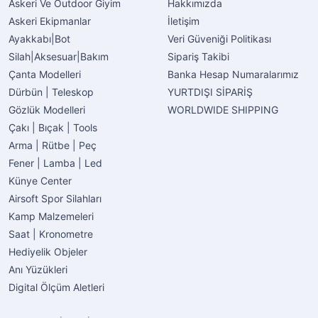
Askeri Ve Outdoor Giyim
Hakkımızda
Askeri Ekipmanlar
İletişim
Ayakkabı|Bot
Veri Güveniği Politikası
Silah|Aksesuar|Bakım
Sipariş Takibi
Çanta Modelleri
Banka Hesap Numaralarımız
Dürbün | Teleskop
YURTDIŞI SİPARİŞ
Gözlük Modelleri
WORLDWIDE SHIPPING
Çakı | Bıçak | Tools
Arma | Rütbe | Peç
Fener | Lamba | Led
Künye Center
Airsoft Spor Silahları
Kamp Malzemeleri
Saat | Kronometre
Hediyelik Objeler
Anı Yüzükleri
Digital Ölçüm Aletleri