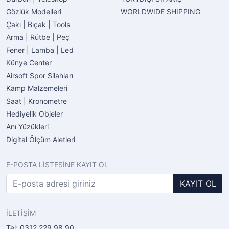
Gözlük Modelleri
WORLDWIDE SHIPPING
Çakı | Bıçak | Tools
Arma | Rütbe | Peç
Fener | Lamba | Led
Künye Center
Airsoft Spor Silahları
Kamp Malzemeleri
Saat | Kronometre
Hediyelik Objeler
Anı Yüzükleri
Digital Ölçüm Aletleri
E-POSTA LİSTESİNE KAYIT OL
KAYIT OL
İLETİŞİM
Tel: 0312 229 98 90