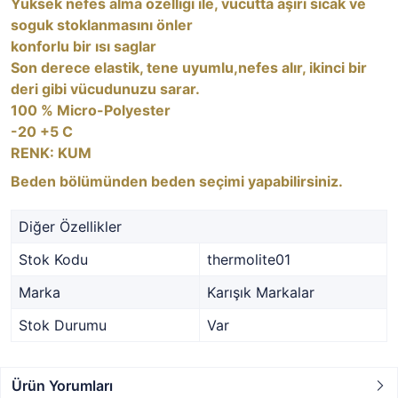
Yüksek nefes alma özelligi ile, vücutta aşırı sıcak ve
soguk stoklanmasını önler
konforlu bir ısı saglar
Son derece elastik, tene uyumlu,nefes alır, ikinci bir
deri gibi vücudunuzu sarar.
100 % Micro-Polyester
-20 +5 C
RENK: KUM
Beden bölümünden beden seçimi yapabilirsiniz.
Diğer Özellikler
Stok Kodu
thermolite01
Marka
Karışık Markalar
Stok Durumu
Var
Ürün Yorumları