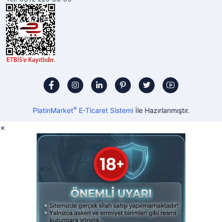
®
PlatinMarket
E-Ticaret Sistemi
İle Hazırlanmıştır.
×