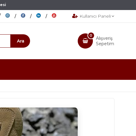
esi
Kullanıcı Paneli
0
Alışveriş
Sepetim