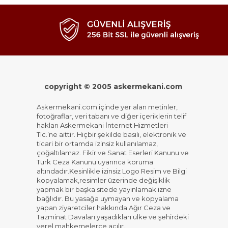
copyright © 2005 askermekani.com
Askermekani.com içinde yer alan metinler,
fotoğraflar, veri tabanı ve diğer içeriklerin telif
hakları Askermekani İnternet Hizmetleri
Tic.’ne aittir. Hiçbir şekilde basılı, elektronik ve
ticari bir ortamda izinsiz kullanılamaz,
çoğaltılamaz. Fikir ve Sanat Eserleri Kanunu ve
Türk Ceza Kanunu uyarınca koruma
altındadır.Kesinlikle izinsiz Logo Resim ve Bilgi
kopyalamak,resimler üzerinde değişiklik
yapmak bir başka sitede yayınlamak izne
bağlıdır. Bu yasağa uymayan ve kopyalama
yapan ziyaretciler hakkında Ağır Ceza ve
Tazminat Davaları yaşadıkları ülke ve şehirdeki
yerel mahkemelerce açılır.