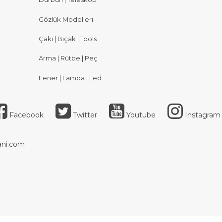
Gözlük Modelleri
Çakı | Bıçak | Tools
Arma | Rütbe | Peç
Fener | Lamba | Led
Facebook
Twitter
Youtube
Instagram
ni.com