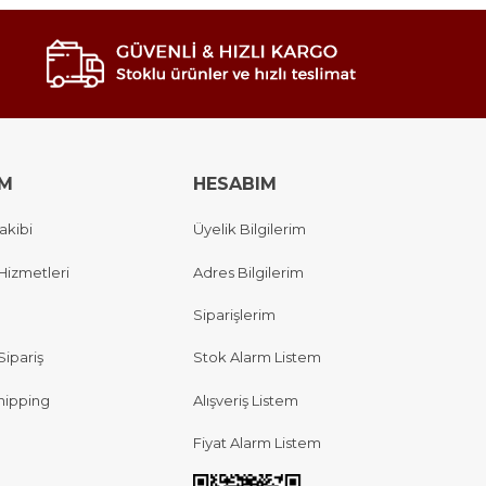
IM
HESABIM
akibi
Üyelik Bilgilerim
Hizmetleri
Adres Bilgilerim
Siparişlerim
Sipariş
Stok Alarm Listem
hipping
Alışveriş Listem
Fiyat Alarm Listem