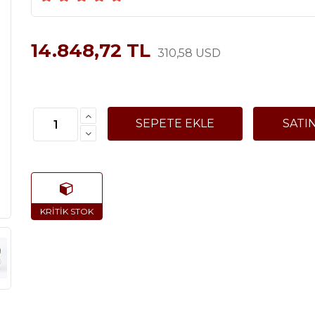
14.848,72 TL
310,58 USD