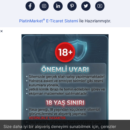
®
PlatinMarket
E-Ticaret Sistemi
İle Hazırlanmıştır.
×
Size daha iyi bir alışveriş deneyimi sunabilmek için, çerezler