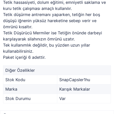
Tetik hassasiyeti, dolum eğitimi, emniyetli saklama ve
kuru tetik çalışması amaçlı kullanılır.
Tetik düşürme antremanı yaparken, tetiğin her boş
düşüşü iğnenin yüksüz hareketine sebep verir ve
ömrünü kısaltır.
Tetik Düşürücü Mermiler ise Tetiğin önünde darbeyi
karşılayarak silahınızın ömrünü uzatır.
Tek kullanımlık değildir, bu yüzden uzun yıllar
kullanabilirsiniz.
Paket içeriği 6 adettir.
Diğer Özellikler
Stok Kodu
SnapCapsler1hu
Marka
Karışık Markalar
Stok Durumu
Var