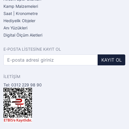
Kamp Malzemeleri
Saat | Kronometre
Hediyelik Objeler
Anı Yüzükleri
Digital Ölçüm Aletleri
E-POSTA LİSTESİNE KAYIT OL
KAYIT OL
İLETİŞİM
Tel: 0312 229 98 90