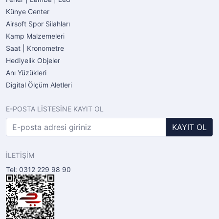
Künye Center
Airsoft Spor Silahları
Kamp Malzemeleri
Saat | Kronometre
Hediyelik Objeler
Anı Yüzükleri
Digital Ölçüm Aletleri
E-POSTA LİSTESİNE KAYIT OL
KAYIT OL
İLETİŞİM
Tel: 0312 229 98 90