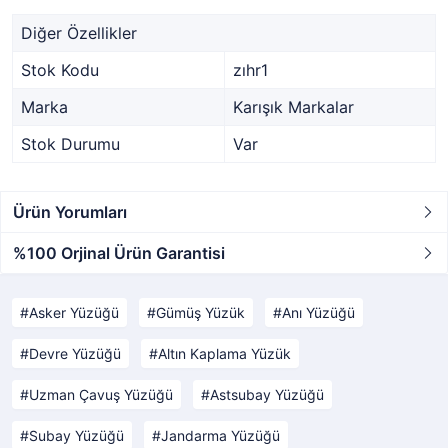
Diğer Özellikler
Stok Kodu
zıhr1
Marka
Karışık Markalar
Stok Durumu
Var
Ürün Yorumları
%100 Orjinal Ürün Garantisi
Asker Yüzüğü
Gümüş Yüzük
Anı Yüzüğü
Devre Yüzüğü
Altın Kaplama Yüzük
Uzman Çavuş Yüzüğü
Astsubay Yüzüğü
Subay Yüzüğü
Jandarma Yüzüğü