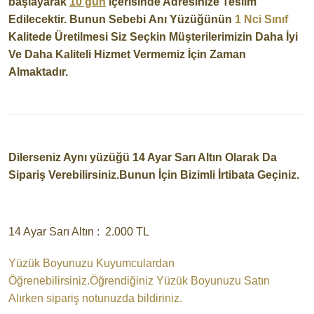
başlayarak
10 gün
içerisinde Adresinize Teslim
Edilecektir. Bunun Sebebi Anı Yüzüğünün
1 Nci Sınıf
Kalitede Üretilmesi Siz Seçkin Müşterilerimizin Daha İyi
Ve Daha Kaliteli Hizmet Vermemiz İçin Zaman
Almaktadır.
Dilerseniz Aynı yüzüğü 14 Ayar Sarı Altın Olarak Da
Sipariş Verebilirsiniz.Bunun İçin Bizimli İrtibata Geçiniz.
14 Ayar Sarı Altın : 2.000 TL
Yüzük Boyunuzu Kuyumculardan
Öğrenebilirsiniz.Öğrendiğiniz Yüzük Boyunuzu Satın
Alırken sipariş notunuzda bildiriniz.