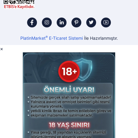
®
PlatinMarket
E-Ticaret Sistemi
İle Hazırlanmıştır.
×