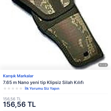
Karışık Markalar
7.65 m Nano yeni tip Klipsiz Silah Kılıfı
İlk Yorumu Siz Yapın
156,56 TL
156,56 TL