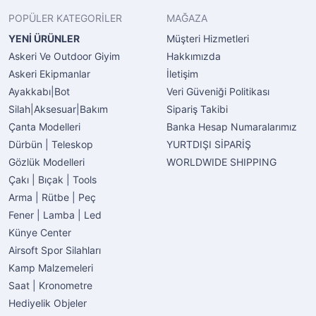
POPÜLER KATEGORİLER
MAĞAZA
YENİ ÜRÜNLER
Müşteri Hizmetleri
Askeri Ve Outdoor Giyim
Hakkımızda
Askeri Ekipmanlar
İletişim
Ayakkabı|Bot
Veri Güveniği Politikası
Silah|Aksesuar|Bakım
Sipariş Takibi
Çanta Modelleri
Banka Hesap Numaralarımız
Dürbün | Teleskop
YURTDIŞI SİPARİŞ
Gözlük Modelleri
WORLDWIDE SHIPPING
Çakı | Bıçak | Tools
Arma | Rütbe | Peç
Fener | Lamba | Led
Künye Center
Airsoft Spor Silahları
Kamp Malzemeleri
Saat | Kronometre
Hediyelik Objeler