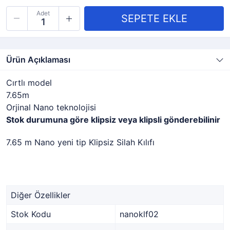
Adet
Ürün Açıklaması
Cırtlı model
7.65m
Orjinal Nano teknolojisi
Stok durumuna göre klipsiz veya klipsli gönderebilinir
7.65 m Nano yeni tip Klipsiz Silah Kılıfı
Diğer Özellikler
Stok Kodu
nanoklf02