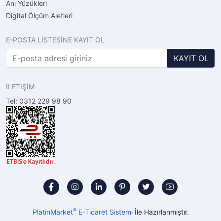
Anı Yüzükleri
Digital Ölçüm Aletleri
E-POSTA LİSTESİNE KAYIT OL
KAYIT OL
İLETİŞİM
Tel: 0312 229 98 90
®
PlatinMarket
E-Ticaret Sistemi
İle Hazırlanmıştır.