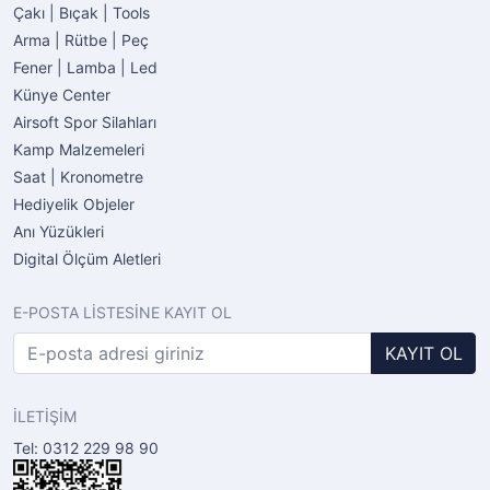
Çakı | Bıçak | Tools
Arma | Rütbe | Peç
Fener | Lamba | Led
Künye Center
Airsoft Spor Silahları
Kamp Malzemeleri
Saat | Kronometre
Hediyelik Objeler
Anı Yüzükleri
Digital Ölçüm Aletleri
E-POSTA LİSTESİNE KAYIT OL
KAYIT OL
İLETİŞİM
Tel: 0312 229 98 90