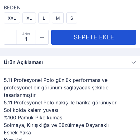
BEDEN
XXL
XL
L
M
S
Adet
Ürün Açıklaması
5.11 Profesyonel Polo günlük performans ve
profesyonel bir görünüm sağlayacak şekilde
tasarlanmıştır
5.11 Profesyonel Polo nakış ile harika görünüyor
Sol kolda kalem yuvası
%100 Pamuk Pike kumaş
Solmaya, Kırışıklığa ve Büzülmeye Dayanaklı
Esnek Yaka