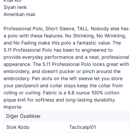
Kısa Kol
Siyah renk
Amerikan malı
Professional Polo, Short Sleeve, TALL. Nobody else has
a polo with these features. No Shrinking, No Wrinkling,
and No Fading make this polo a fantastic value. The
5.11 Professional Polo has been to engineered to
provide everyday performance and a neat, professional
appearance. The 5.11 Professional Polo looks great with
embroidery, and doesn’t pucker or pinch around the
embroidery. Pen slots on the left sleeve let you store
your pen/pencil and collar stays keep the collar from
rolling or curling. Fabric is a 6.8 ounce 100% cotton
pique knit for softness and long-lasting durability.
Importe
Diğer Özellikler
Stok Kodu
Tacticalpl01