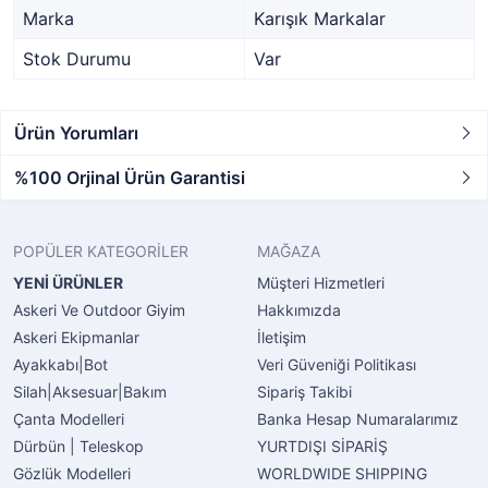
Marka
Karışık Markalar
Stok Durumu
Var
Ürün Yorumları
%100 Orjinal Ürün Garantisi
POPÜLER KATEGORİLER
MAĞAZA
YENİ ÜRÜNLER
Müşteri Hizmetleri
Askeri Ve Outdoor Giyim
Hakkımızda
Askeri Ekipmanlar
İletişim
Ayakkabı|Bot
Veri Güveniği Politikası
Silah|Aksesuar|Bakım
Sipariş Takibi
Çanta Modelleri
Banka Hesap Numaralarımız
Dürbün | Teleskop
YURTDIŞI SİPARİŞ
Gözlük Modelleri
WORLDWIDE SHIPPING