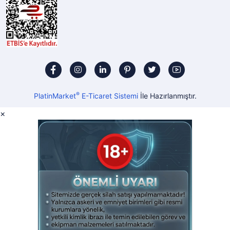
®
PlatinMarket
E-Ticaret Sistemi
İle Hazırlanmıştır.
×