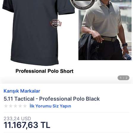
Karışık Markalar
5.11 Tactical - Professional Polo Black
İlk Yorumu Siz Yapın
233,24 USD
11.167,63 TL