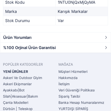
Stok Kodu
1NTU0NjQxMjQyMA
Marka
Karışık Markalar
Stok Durumu
Var
Ürün Yorumları
%100 Orjinal Ürün Garantisi
POPÜLER KATEGORİLER
MAĞAZA
YENİ ÜRÜNLER
Müşteri Hizmetleri
Askeri Ve Outdoor Giyim
Hakkımızda
Askeri Ekipmanlar
İletişim
Ayakkabı|Bot
Veri Güveniği Politikası
Silah|Aksesuar|Bakım
Sipariş Takibi
Çanta Modelleri
Banka Hesap Numaralarımız
Dürbün | Teleskop
YURTDIŞI SİPARİŞ