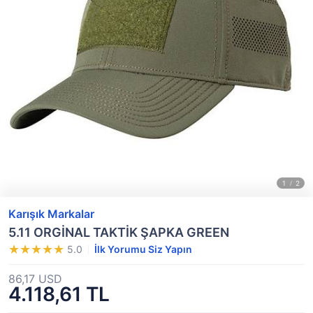
Karışık Markalar
5.11 ORGİNAL TAKTİK ŞAPKA GREEN
5.0
İlk Yorumu Siz Yapın
86,17 USD
4.118,61 TL