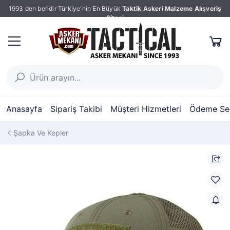
1993 den beridir Türkiye'nin En Büyük
Taktik Askeri Malzeme Alışveriş
Sitesi
Anasayfa
Sipariş Takibi
Müşteri Hizmetleri
Ödeme Seç
Şapka Ve Kepler