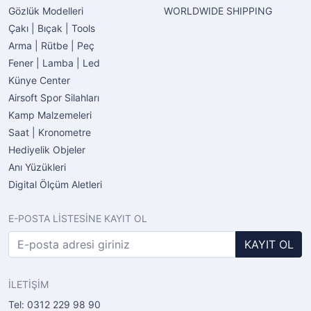
Gözlük Modelleri
WORLDWIDE SHIPPING
Çakı | Bıçak | Tools
Arma | Rütbe | Peç
Fener | Lamba | Led
Künye Center
Airsoft Spor Silahları
Kamp Malzemeleri
Saat | Kronometre
Hediyelik Objeler
Anı Yüzükleri
Digital Ölçüm Aletleri
E-POSTA LİSTESİNE KAYIT OL
KAYIT OL
İLETİŞİM
Tel: 0312 229 98 90