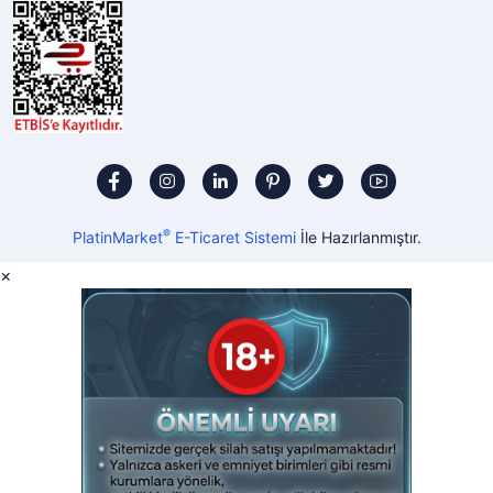
®
PlatinMarket
E-Ticaret Sistemi
İle Hazırlanmıştır.
×