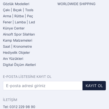
Gözlük Modelleri
WORLDWIDE SHIPPING
Çakı | Bıçak | Tools
Arma | Rütbe | Peç
Fener | Lamba | Led
Künye Center
Airsoft Spor Silahları
Kamp Malzemeleri
Saat | Kronometre
Hediyelik Objeler
Anı Yüzükleri
Digital Ölçüm Aletleri
E-POSTA LİSTESİNE KAYIT OL
KAYIT OL
İLETİŞİM
Tel: 0312 229 98 90