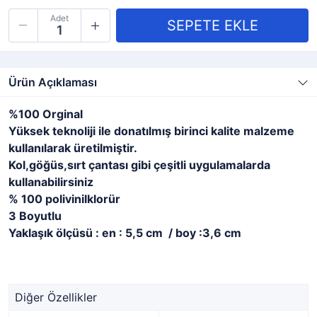
Adet
Ürün Açıklaması
%100 Orginal
Yüksek teknoliji ile donatılmış birinci kalite malzeme
kullanılarak üretilmiştir.
Kol,göğüs,sırt çantası gibi çeşitli uygulamalarda
kullanabilirsiniz
% 100 polivinilklorür
3 Boyutlu
Yaklaşık ölçüsü : en : 5,5 cm / boy :3,6 cm
Diğer Özellikler