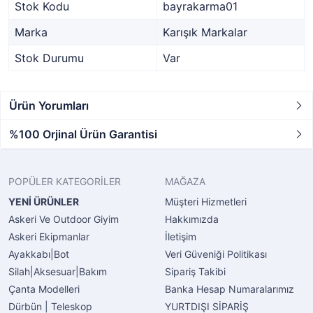
Stok Kodu
bayrakarma01
Marka
Karışık Markalar
Stok Durumu
Var
Ürün Yorumları
%100 Orjinal Ürün Garantisi
POPÜLER KATEGORİLER
MAĞAZA
YENİ ÜRÜNLER
Müşteri Hizmetleri
Askeri Ve Outdoor Giyim
Hakkımızda
Askeri Ekipmanlar
İletişim
Ayakkabı|Bot
Veri Güveniği Politikası
Silah|Aksesuar|Bakım
Sipariş Takibi
Çanta Modelleri
Banka Hesap Numaralarımız
Dürbün | Teleskop
YURTDIŞI SİPARİŞ