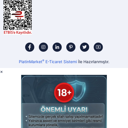
®
PlatinMarket
E-Ticaret Sistemi
İle Hazırlanmıştır.
×