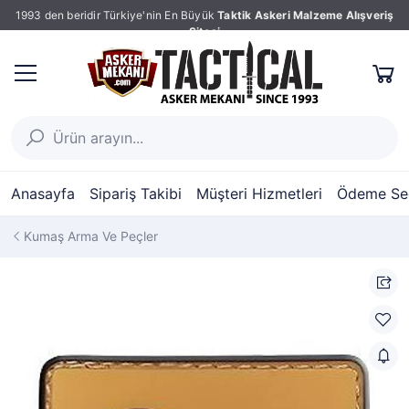
1993 den beridir Türkiye'nin En Büyük
Taktik Askeri Malzeme Alışveriş
Sitesi
Anasayfa
Sipariş Takibi
Müşteri Hizmetleri
Ödeme Seç
Kumaş Arma Ve Peçler