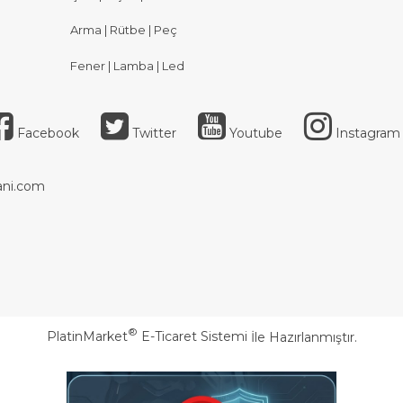
Arma | Rütbe | Peç
Fener | Lamba | Led
Facebook
Twitter
Youtube
Instagram
ni.com
®
PlatinMarket
E-Ticaret Sistemi
İle Hazırlanmıştır.