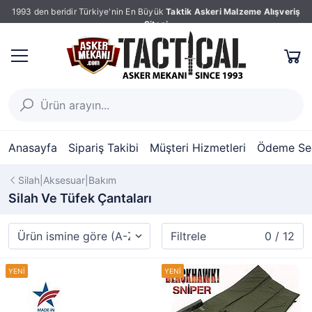
1993 den beridir Türkiye'nin En Büyük
Taktik Askeri Malzeme Alışveriş
Sitesi
Anasayfa
Sipariş Takibi
Müşteri Hizmetleri
Ödeme Seç
Silah|Aksesuar|Bakım
Silah Ve Tüfek Çantaları
Filtrele
0 / 12