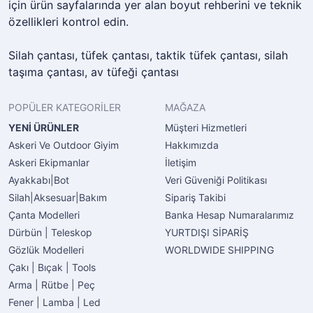
için ürün sayfalarında yer alan boyut rehberini ve teknik
özellikleri kontrol edin.
Silah çantası, tüfek çantası, taktik tüfek çantası, silah
taşıma çantası, av tüfeği çantası
POPÜLER KATEGORİLER
MAĞAZA
YENİ ÜRÜNLER
Müşteri Hizmetleri
Askeri Ve Outdoor Giyim
Hakkımızda
Askeri Ekipmanlar
İletişim
Ayakkabı|Bot
Veri Güveniği Politikası
Silah|Aksesuar|Bakım
Sipariş Takibi
Çanta Modelleri
Banka Hesap Numaralarımız
Dürbün | Teleskop
YURTDIŞI SİPARİŞ
Gözlük Modelleri
WORLDWIDE SHIPPING
Çakı | Bıçak | Tools
Arma | Rütbe | Peç
Fener | Lamba | Led