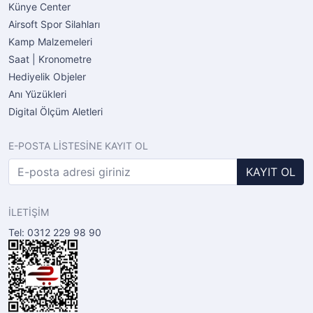
Künye Center
Airsoft Spor Silahları
Kamp Malzemeleri
Saat | Kronometre
Hediyelik Objeler
Anı Yüzükleri
Digital Ölçüm Aletleri
E-POSTA LİSTESİNE KAYIT OL
KAYIT OL
İLETİŞİM
Tel: 0312 229 98 90