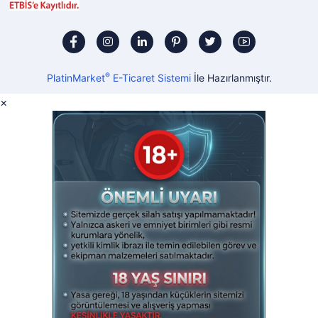
®
PlatinMarket
E-Ticaret Sistemi
İle Hazırlanmıştır.
×